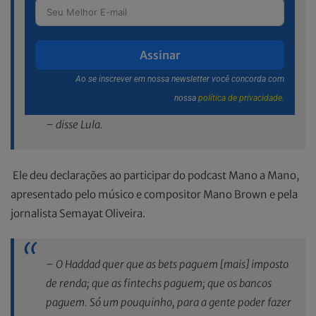
Assinar
Ao se inscrever em nossa newsletter você concorda com
nossa
política de privacidade.
– disse Lula.
Ele deu declarações ao participar do podcast Mano a Mano,
apresentado pelo músico e compositor Mano Brown e pela
jornalista Semayat Oliveira.
– O Haddad quer que as bets paguem [mais] imposto
de renda; que as fintechs paguem; que os bancos
paguem. Só um pouquinho, para a gente poder fazer