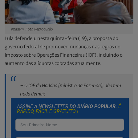
Imagem: Foto Reprodução
Lula defendeu, nesta quinta-feira (19), a proposta do
governo federal de promover mudanças nas regras do
Imposto sobre Operações Financeiras (IOF), incluindo o
aumento das alíquotas cobradas atualmente.
– O IOF do Haddad [ministro da Fazenda], não tem
nada demais
ASSINE A NEWSLETTER DO
DIÁRIO POPULAR.
É
RÁPIDO, FÁCIL E GRATUITO !