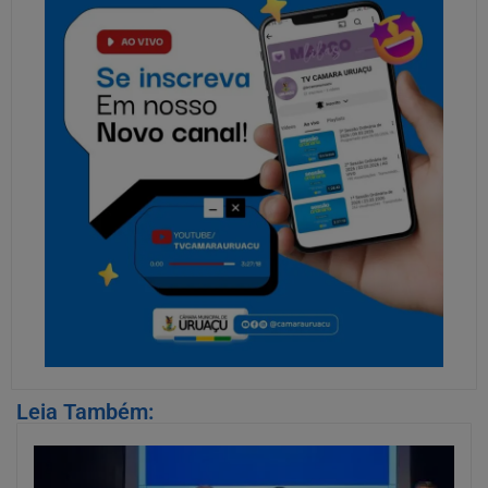
Leia Também: