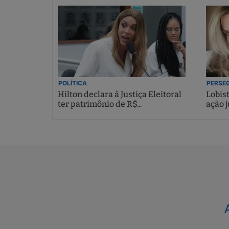
POLÍTICA
PERSEG
Hilton declara à Justiça Eleitoral
Lobis
ter patrimônio de R$...
ação j