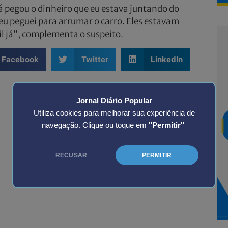
á pegou o dinheiro que eu estava juntando do
eu peguei para arrumar o carro. Eles estavam
il já”, complementa o suspeito.
Facebook
Twitter
LinkedIn
Jornal Diário Popular
Utiliza cookies para melhorar sua experiência de
navegação. Clique ou toque em
"Permitir"
RECUSAR
PERMITIR