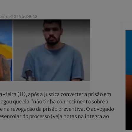
bro de 2024 às 08:48
-feira (11), após a Justiça converter a prisão em
alegou que ela “não tinha conhecimento sobre a
nte na revogação da prisão preventiva. O advogado
desenrolar do processo (veja notas na íntegra ao