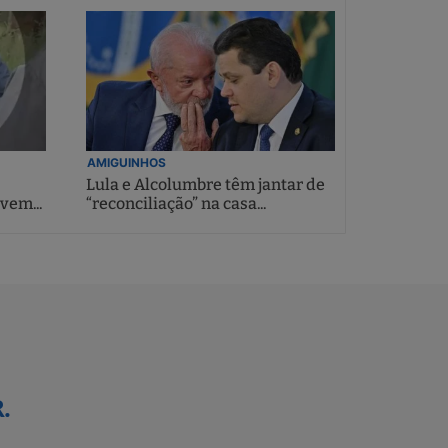
AMIGUINHOS
Lula e Alcolumbre têm jantar de
vem...
“reconciliação” na casa...
.