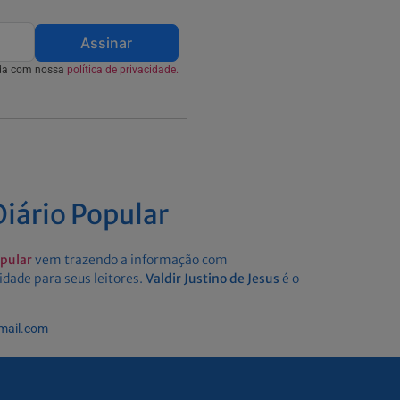
Assinar
rda com nossa
política de privacidade.
iário Popular
opular
vem trazendo a informação com
idade para seus leitores.
Valdir Justino de Jesus
é o
gmail.com