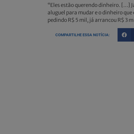
“Eles estão querendo dinheiro. […] J
aluguel para mudar e o dinheiro que 
pedindo R$ 5 mil, já arrancou R$ 3 m
COMPARTILHE ESSA NOTÍCIA: