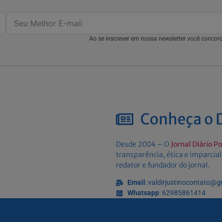
Ao se inscrever em nossa newsletter você conco
Conheça o D
Desde 2004 – O
Jornal Diário P
transparência, ética e imparcial
redator e fundador do jornal.
Email
: valdirjustinocontato@
Whatsapp
: 62985861414