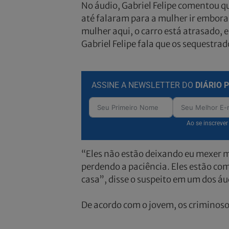
No áudio, Gabriel Felipe comentou qu
até falaram para a mulher ir embora 
mulher aqui, o carro está atrasado, 
Gabriel Felipe fala que os sequestra
ASSINE A NEWSLETTER DO
DIÁRIO 
Ao se inscreve
“Eles não estão deixando eu mexer m
perdendo a paciência. Eles estão co
casa”, disse o suspeito em um dos áu
De acordo com o jovem, os criminoso