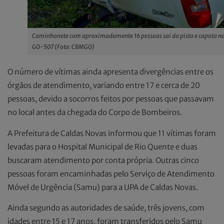
Caminhonete com aproximadamente 16 pessoas sai da pista e capota n
GO-507 (Foto: CBMGO)
O número de vítimas ainda apresenta divergências entre os
órgãos de atendimento, variando entre 17 e cerca de 20
pessoas, devido a socorros feitos por pessoas que passavam
no local antes da chegada do Corpo de Bombeiros.
A Prefeitura de Caldas Novas informou que 11 vítimas foram
levadas para o Hospital Municipal de Rio Quente e duas
buscaram atendimento por conta própria. Outras cinco
pessoas foram encaminhadas pelo Serviço de Atendimento
Móvel de Urgência (Samu) para a UPA de Caldas Novas.
Ainda segundo as autoridades de saúde, três jovens, com
idades entre 15 e 17 anos, foram transferidos pelo Samu