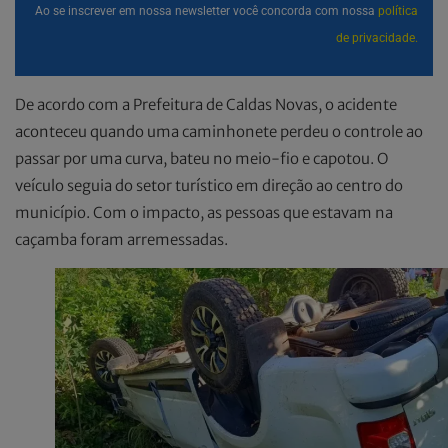
Ao se inscrever em nossa newsletter você concorda com nossa
política
de privacidade.
De acordo com a Prefeitura de Caldas Novas, o acidente
aconteceu quando uma caminhonete perdeu o controle ao
passar por uma curva, bateu no meio-fio e capotou. O
veículo seguia do setor turístico em direção ao centro do
município. Com o impacto, as pessoas que estavam na
caçamba foram arremessadas.