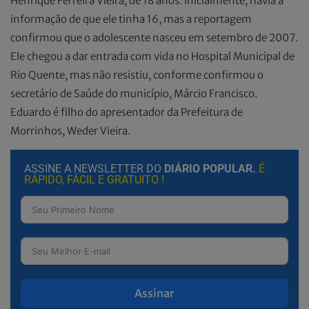
Henrique Ferreira Vieira, de 18 anos. Inicialmente, havia a
informação de que ele tinha 16, mas a reportagem
confirmou que o adolescente nasceu em setembro de 2007.
Ele chegou a dar entrada com vida no Hospital Municipal de
Rio Quente, mas não resistiu, conforme confirmou o
secretário de Saúde do município, Márcio Francisco.
Eduardo é filho do apresentador da Prefeitura de
Morrinhos, Weder Vieira.
ASSINE A NEWSLETTER DO
DIÁRIO POPULAR.
É
RÁPIDO, FÁCIL E GRATUITO !
Assinar