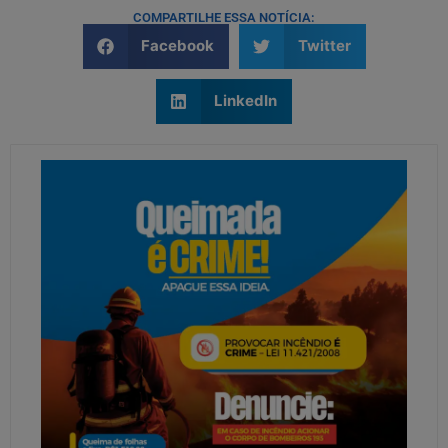
COMPARTILHE ESSA NOTÍCIA:
Facebook
Twitter
LinkedIn