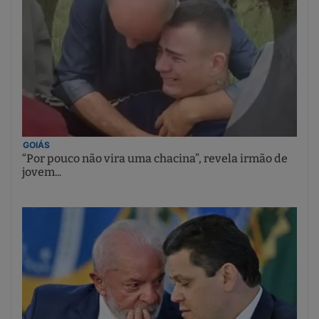
GOIÁS
“Por pouco não vira uma chacina”, revela irmão de
jovem...