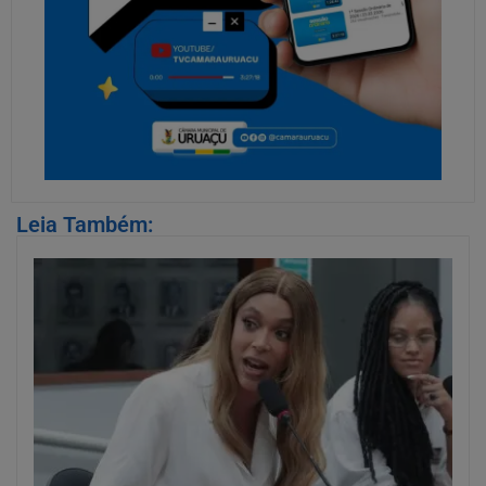
Leia Também: