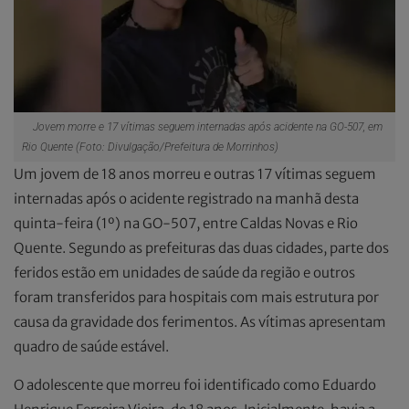
Jovem morre e 17 vítimas seguem internadas após acidente na GO-507, em
Rio Quente (Foto: Divulgação/Prefeitura de Morrinhos)
Um jovem de 18 anos morreu e outras 17 vítimas seguem
internadas após o acidente registrado na manhã desta
quinta-feira (1º) na GO-507, entre Caldas Novas e Rio
Quente. Segundo as prefeituras das duas cidades, parte dos
feridos estão em unidades de saúde da região e outros
foram transferidos para hospitais com mais estrutura por
causa da gravidade dos ferimentos. As vítimas apresentam
quadro de saúde estável.
O adolescente que morreu foi identificado como Eduardo