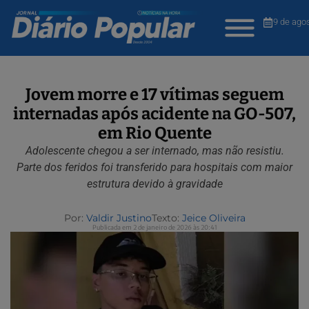
9 de ago
Jovem morre e 17 vítimas seguem
internadas após acidente na GO-507,
em Rio Quente
Adolescente chegou a ser internado, mas não resistiu.
Parte dos feridos foi transferido para hospitais com maior
estrutura devido à gravidade
Por:
Valdir Justino
Texto:
Jeice Oliveira
Publicada em 2 de janeiro de 2026 às 20:41