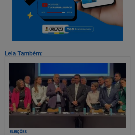
Leia Também:
ELEIÇÕES