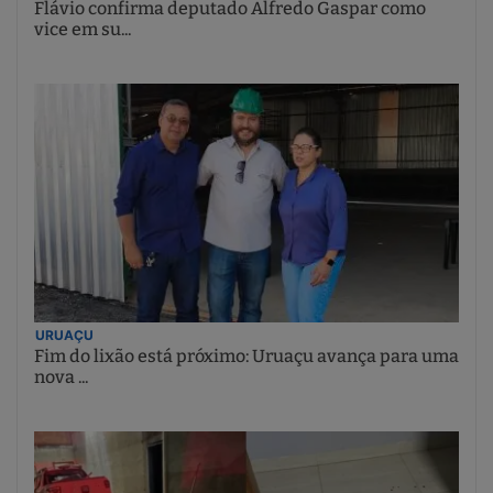
Flávio confirma deputado Alfredo Gaspar como
vice em su...
URUAÇU
Fim do lixão está próximo: Uruaçu avança para uma
nova ...