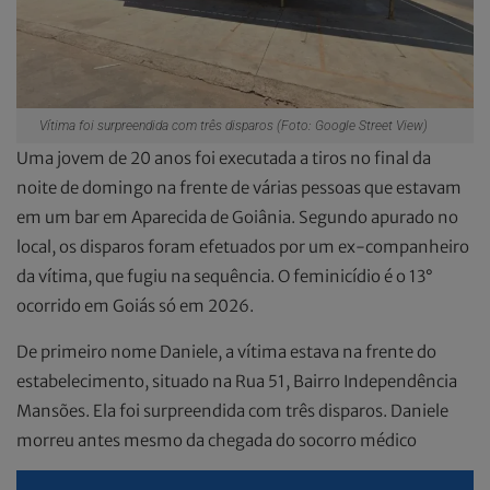
Vítima foi surpreendida com três disparos (Foto: Google Street View)
Uma jovem de 20 anos foi executada a tiros no final da
noite de domingo na frente de várias pessoas que estavam
em um bar em Aparecida de Goiânia. Segundo apurado no
local, os disparos foram efetuados por um ex-companheiro
da vítima, que fugiu na sequência. O feminicídio é o 13°
ocorrido em Goiás só em 2026.
De primeiro nome Daniele, a vítima estava na frente do
estabelecimento, situado na Rua 51, Bairro Independência
Mansões. Ela foi surpreendida com três disparos. Daniele
morreu antes mesmo da chegada do socorro médico