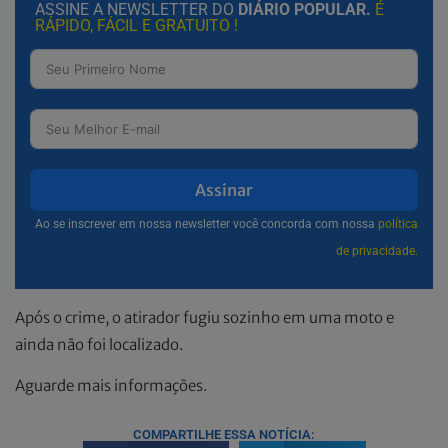
ASSINE A NEWSLETTER DO
DIÁRIO POPULAR.
É
RÁPIDO, FÁCIL E GRATUITO !
Assinar
Ao se inscrever em nossa newsletter você concorda com nossa
política
de privacidade.
Após o crime, o atirador fugiu sozinho em uma moto e
ainda não foi localizado.
Aguarde mais informações.
COMPARTILHE ESSA NOTÍCIA: