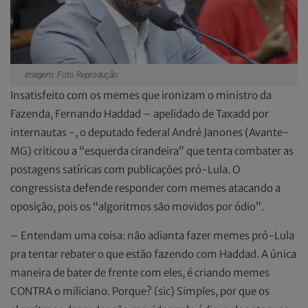
Imagem: Foto Reprodução
Insatisfeito com os memes que ironizam o ministro da
Fazenda, Fernando Haddad – apelidado de Taxadd por
internautas -, o deputado federal André Janones (Avante-
MG) criticou a “esquerda cirandeira” que tenta combater as
postagens satíricas com publicações pró-Lula. O
congressista defende responder com memes atacando a
oposição, pois os “algoritmos são movidos por ódio”.
– Entendam uma coisa: não adianta fazer memes pró-Lula
pra tentar rebater o que estão fazendo com Haddad. A única
maneira de bater de frente com eles, é criando memes
CONTRA o miliciano. Porque? (sic) Simples, por que os