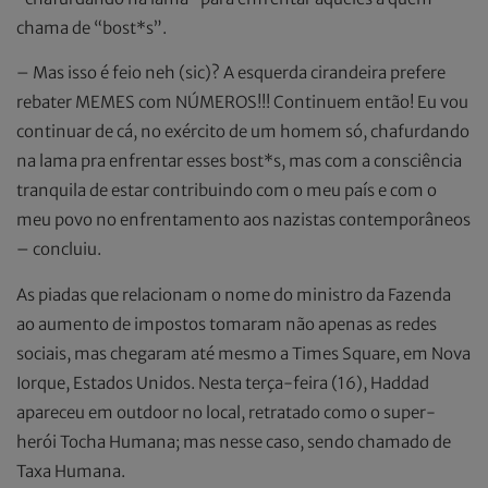
chama de “bost*s”.
– Mas isso é feio neh (sic)? A esquerda cirandeira prefere
rebater MEMES com NÚMEROS!!! Continuem então! Eu vou
continuar de cá, no exército de um homem só, chafurdando
na lama pra enfrentar esses bost*s, mas com a consciência
tranquila de estar contribuindo com o meu país e com o
meu povo no enfrentamento aos nazistas contemporâneos
– concluiu.
As piadas que relacionam o nome do ministro da Fazenda
ao aumento de impostos tomaram não apenas as redes
sociais, mas chegaram até mesmo a Times Square, em Nova
Iorque, Estados Unidos. Nesta terça-feira (16), Haddad
apareceu em outdoor no local, retratado como o super-
herói Tocha Humana; mas nesse caso, sendo chamado de
Taxa Humana.