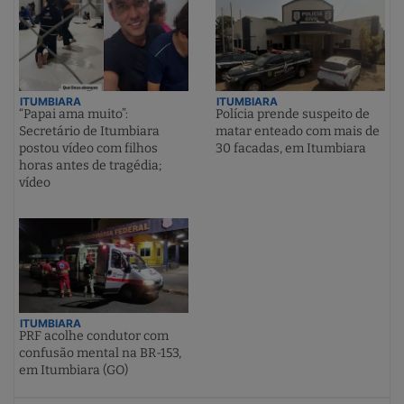
ITUMBIARA
ITUMBIARA
“Papai ama muito”:
Polícia prende suspeito de
Secretário de Itumbiara
matar enteado com mais de
postou vídeo com filhos
30 facadas, em Itumbiara
horas antes de tragédia;
vídeo
ITUMBIARA
PRF acolhe condutor com
confusão mental na BR-153,
em Itumbiara (GO)