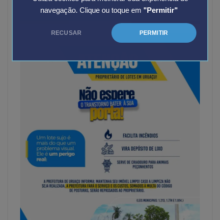
navegação. Clique ou toque em
"Permitir"
RECUSAR
PERMITIR