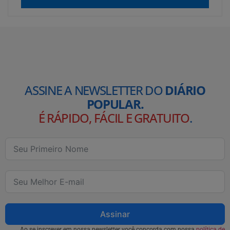
ASSINE A NEWSLETTER DO
DIÁRIO
POPULAR.
É RÁPIDO, FÁCIL E GRATUITO
.
Assinar
Ao se inscrever em nossa newsletter você concorda com nossa
política de