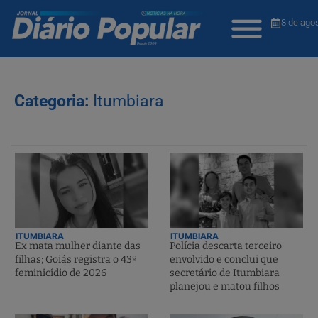
8 de ago
Categoria:
Itumbiara
ITUMBIARA
ITUMBIARA
Ex mata mulher diante das
Polícia descarta terceiro
filhas; Goiás registra o 43º
envolvido e conclui que
feminicídio de 2026
secretário de Itumbiara
planejou e matou filhos