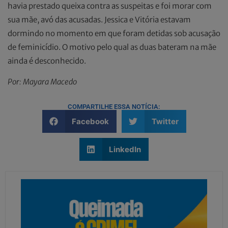
havia prestado queixa contra as suspeitas e foi morar com
sua mãe, avó das acusadas. Jessica e Vitória estavam
dormindo no momento em que foram detidas sob acusação
de feminicídio. O motivo pelo qual as duas bateram na mãe
ainda é desconhecido.
Por: Mayara Macedo
COMPARTILHE ESSA NOTÍCIA:
Facebook
Twitter
LinkedIn