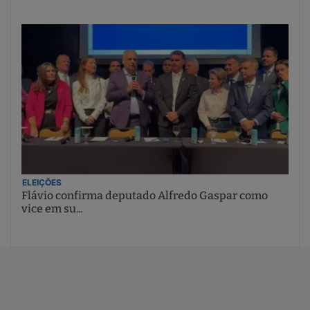
ELEIÇÕES
Flávio confirma deputado Alfredo Gaspar como
vice em su...