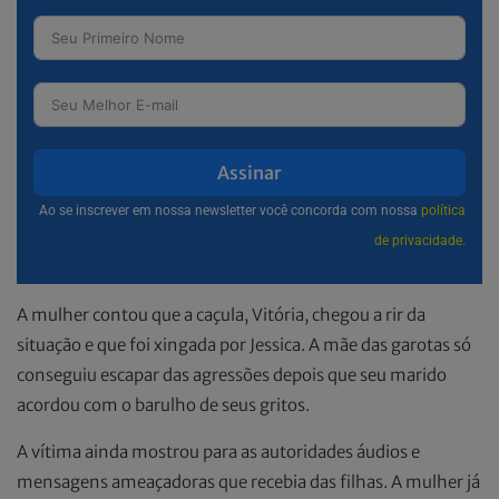
Assinar
Ao se inscrever em nossa newsletter você concorda com nossa
política
de privacidade.
A mulher contou que a caçula, Vitória, chegou a rir da
situação e que foi xingada por Jessica. A mãe das garotas só
conseguiu escapar das agressões depois que seu marido
acordou com o barulho de seus gritos.
A vítima ainda mostrou para as autoridades áudios e
mensagens ameaçadoras que recebia das filhas. A mulher já