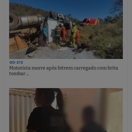
GO-213
Motorista morre após bitrem carregado com brita
tombar ...