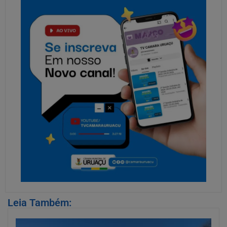
Leia Também: