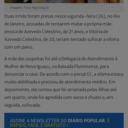
Imagem: Foto Reprodução
Duas irmãs foram presas nesta segunda-feira (26), no Rio
de Janeiro, acusadas de tentarem matar a própria mãe.
Jessica de Azevedo Celestino, de 21 anos, e Vitória de
Azevedo Celestino, de 20, teriam tentado sufocar a vítima
com um pano.
A mãe das suspeitas foi até a Delegacia de Atendimento à
Mulher de Nova Iguaçu, na Baixada Fluminense, para
denunciar o caso. De acordo com o portal G1, a vítima estava
muito debilitada e precisou de atendimento médico. Em
depoimento, ela contou que foi arrastada pelas filhas até
um quarto, onde foi agredida com socos e chutes e, em
seguida, sufocada.
ASSINE A NEWSLETTER DO
DIÁRIO POPULAR.
É
RÁPIDO, FÁCIL E GRATUITO !