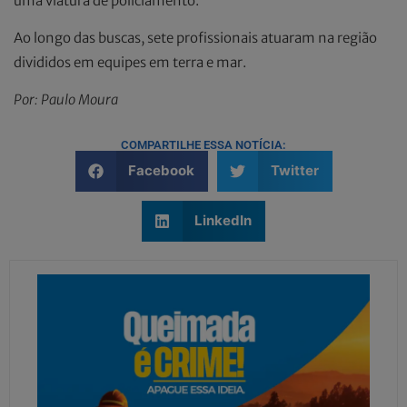
uma viatura de policiamento.
Ao longo das buscas, sete profissionais atuaram na região
divididos em equipes em terra e mar.
Por: Paulo Moura
COMPARTILHE ESSA NOTÍCIA:
Facebook
Twitter
LinkedIn