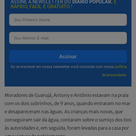
ASSINE A NEWSLETTER DO
DIÁRIO POPULAR.
É
RÁPIDO, FÁCIL E GRATUITO !
Assinar
Ao se inscrever em nossa newsletter você concorda com nossa
política
de privacidade.
Moradores de Guarujá, Antony e Antônio estavam na praia
com os dois sobrinhos, de 9 anos, quando entraram no mar
e desapareceram nas águas. As crianças mais novas, que
conseguiram sair da água, contaram sobre o sumiço dos tios
às autoridades e, em seguida, foram levadas para a casa por