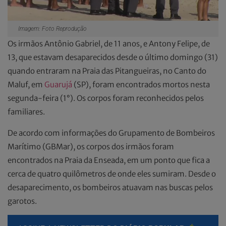
Imagem: Foto Reprodução
Os irmãos Antônio Gabriel, de 11 anos, e Antony Felipe, de
13, que estavam desaparecidos desde o último domingo (31)
quando entraram na Praia das Pitangueiras, no Canto do
Maluf, em
Guarujá
(SP), foram encontrados mortos nesta
segunda-feira (1°). Os corpos foram reconhecidos pelos
familiares.
De acordo com informações do Grupamento de Bombeiros
Marítimo (GBMar), os corpos dos irmãos foram
encontrados na Praia da Enseada, em um ponto que fica a
cerca de quatro quilômetros de onde eles sumiram. Desde o
desaparecimento, os bombeiros atuavam nas buscas pelos
garotos.