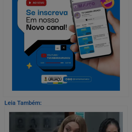
Leia Também: