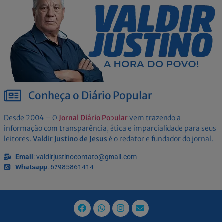
Conheça o Diário Popular
Desde 2004 – O
Jornal Diário Popular
vem trazendo a
informação com transparência, ética e imparcialidade para seus
leitores.
Valdir Justino de Jesus
é o redator e fundador do jornal.
Email
: valdirjustinocontato@gmail.com
Whatsapp
: 62985861414