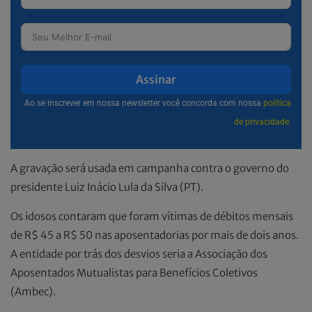
Assinar
Ao se inscrever em nossa newsletter você concorda com nossa
política
de privacidade.
A gravação será usada em campanha contra o governo do
presidente Luiz Inácio Lula da Silva (PT).
Os idosos contaram que foram vítimas de débitos mensais
de R$ 45 a R$ 50 nas aposentadorias por mais de dois anos.
A entidade por trás dos desvios seria a Associação dos
Aposentados Mutualistas para Benefícios Coletivos
(Ambec).