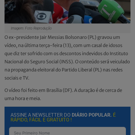
Imagem: Foto Reprodução
O ex-presidente Jair Messias Bolsonaro (PL) gravou um
vídeo, na última terça-feira (13), com um casal de idosos
que diz ter sofrido com os descontos indevidos do Instituto
Nacional do Seguro Social (INSS). O conteúdo será veiculado
na propaganda eleitoral do Partido Liberal (PL) nas redes
sociais e TV.
O vídeo foi feito em Brasília (DF). A duração é de cerca de
uma hora e meia.
ASSINE A NEWSLETTER DO
DIÁRIO POPULAR.
É
RÁPIDO, FÁCIL E GRATUITO !