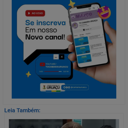
Leia Também: