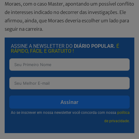
Moraes, com o caso Master, apontando um possível conflito
de interesses indicado no decorrer das investigações. Ele
afirmou, ainda, que Moraes deveria escolher um lado para
seguir na carreira.
ASSINE A NEWSLETTER DO
DIÁRIO POPULAR.
É
RÁPIDO, FÁCIL E GRATUITO !
Assinar
Ao se inscrever em nossa newsletter você concorda com nossa
política
de privacidade.