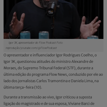
Igor 3K, apresentador do Flow Podcast Foto:
reprodução/youtube.com/@FlowPodcast
O apresentador e influenciador Igor Rodrigues Coelho, o
Igor 3K, questionou atitudes do ministro Alexandre de
Moraes, do Supremo Tribunal Federal (STF), durante a
última edição do programa Flow News, conduzido por ele ao
lado dos jornalistas Carlos Tramontina e Daniela Lima, na
última terça-feira (10).
Durante a transmissão ao vivo, Igor criticou a suposta
ligação do magistrado e de sua esposa, Viviane Barci de