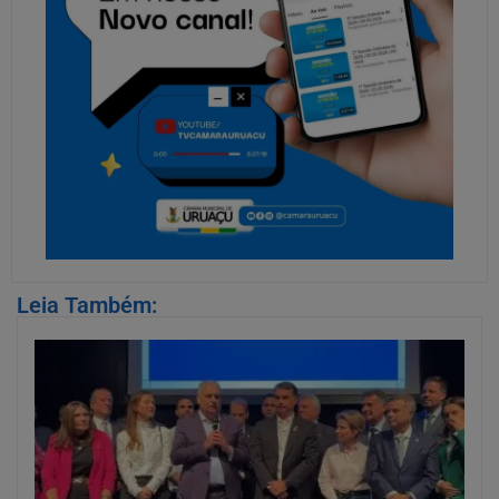
Leia Também: