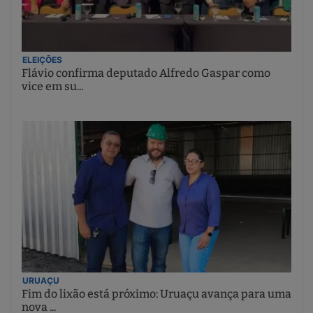
ELEIÇÕES
Flávio confirma deputado Alfredo Gaspar como
vice em su...
URUAÇU
Fim do lixão está próximo: Uruaçu avança para uma
nova ...