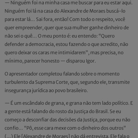
— Ninguém foi na minha casa me buscar para eu estar aqui.
Ninguém foi lá na casa do Alexandre de Moraes buscá-lo
para estar lá… Sai fora, então! Com todo o respeito, você
quer empreender, quer que sua mulher ganhe dinheiro de
não sei o quê… O meu ponto é: eu entendo: “Quero
defender a democracia, estou fazendo o que acredito, não
quero deixar os caras me intimidarem”, mas precisa, no
mínimo, parecer honesto — disparou Igor.
O apresentador completou falando sobre o momento
turbulento da Suprema Corte, que, segundo ele, transmite
insegurança jurídica ao povo brasileiro.
— É um escândalo de grana, e grana não tem lado político. E
a gente está falando do rosto da Justiça do Brasil. Se eu
começo a desconfiar das decisões da Justiça, porque eu não
confio… “Pô, esse cara mexe com o dinheiro dos outros”
(…) Ele [Alexandre de Moraes] não dá entrevista. Ele fala o