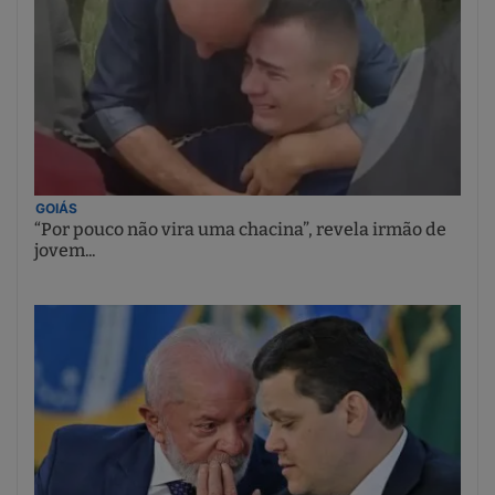
GOIÁS
“Por pouco não vira uma chacina”, revela irmão de
jovem...