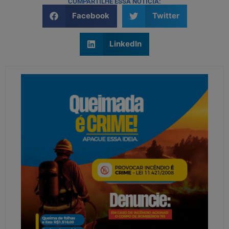
COMPARTILHE ESSA NOTÍCIA:
Facebook
Twitter
LinkedIn