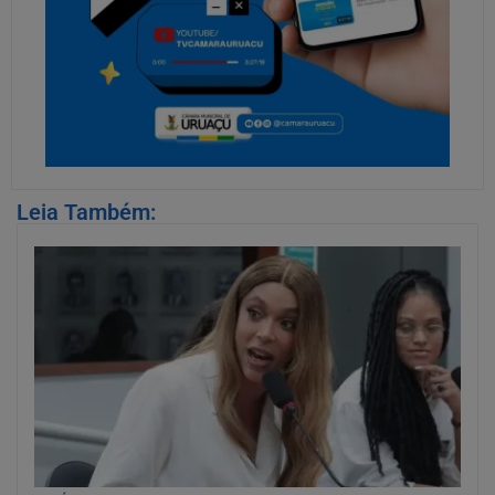
Leia Também: