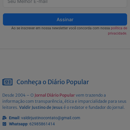
Assinar
Ao se inscrever em nossa newsletter você concorda com nossa
política de
privacidade.
Conheça o Diário Popular
Desde 2004 – O
Jornal Diário Popular
vem trazendo a
informação com transparência, ética e imparcialidade para seus
leitores.
Valdir Justino de Jesus
é o redator e fundador do jornal.
Email
: valdirjustinocontato@gmail.com
Whatsapp
: 62985861414