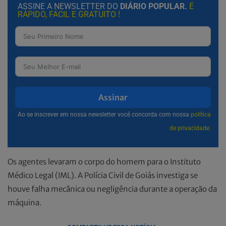
ASSINE A NEWSLETTER DO
DIÁRIO POPULAR.
É
RÁPIDO, FÁCIL E GRATUITO !
Assinar
Ao se inscrever em nossa newsletter você concorda com nossa
política
de privacidade.
Os agentes levaram o corpo do homem para o Instituto
Médico Legal (IML). A Polícia Civil de Goiás investiga se
houve falha mecânica ou negligência durante a operação da
máquina.