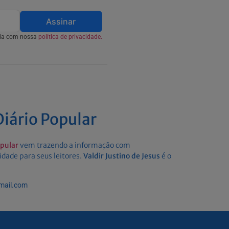
Assinar
rda com nossa
política de privacidade.
iário Popular
opular
vem trazendo a informação com
idade para seus leitores.
Valdir Justino de Jesus
é o
gmail.com