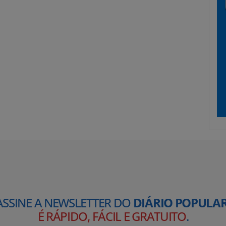
ASSINE A NEWSLETTER DO
DIÁRIO POPULAR
É RÁPIDO, FÁCIL E GRATUITO
.