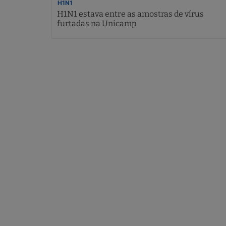
H1N1
H1N1 estava entre as amostras de vírus
furtadas na Unicamp