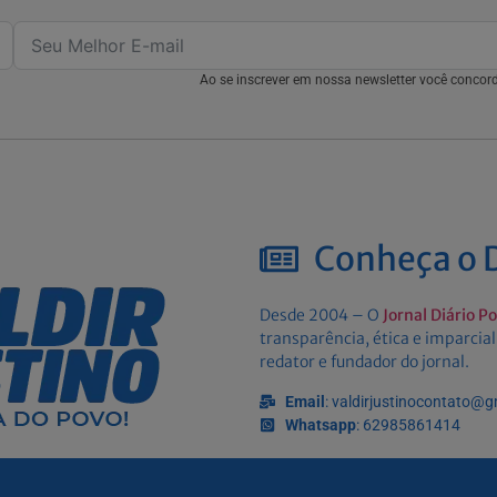
Ao se inscrever em nossa newsletter você conco
Conheça o D
Desde 2004 – O
Jornal Diário P
transparência, ética e imparcial
redator e fundador do jornal.
Email
: valdirjustinocontato@
Whatsapp
: 62985861414