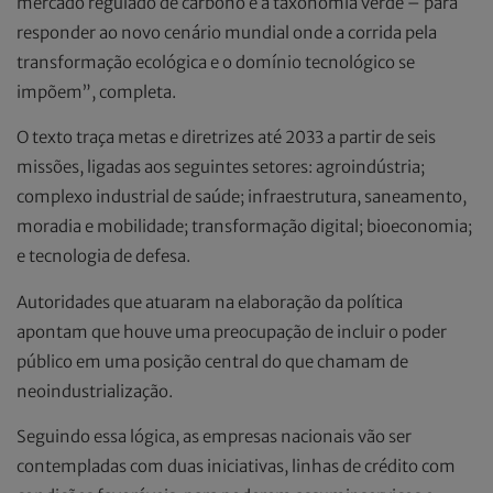
mercado regulado de carbono e a taxonomia verde – para
responder ao novo cenário mundial onde a corrida pela
transformação ecológica e o domínio tecnológico se
impõem”, completa.
O texto traça metas e diretrizes até 2033 a partir de seis
missões, ligadas aos seguintes setores: agroindústria;
complexo industrial de saúde; infraestrutura, saneamento,
moradia e mobilidade; transformação digital; bioeconomia;
e tecnologia de defesa.
Autoridades que atuaram na elaboração da política
apontam que houve uma preocupação de incluir o poder
público em uma posição central do que chamam de
neoindustrialização.
Seguindo essa lógica, as empresas nacionais vão ser
contempladas com duas iniciativas, linhas de crédito com