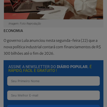
Imagem: Foto Reprodução
ECONOMIA
O governo Lula anunciou nesta segunda-feira (22) que a
nova política industrial contará com financiamentos de R$
300 bilhões até o fim de 2026.
ASSINE A NEWSLETTER DO
DIÁRIO POPULAR.
É
RÁPIDO, FÁCIL E GRATUITO !