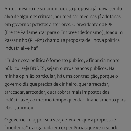
Antes mesmo de ser anunciado, a proposta já havia sendo
alvo de algumas críticas, por reeditar medidas já adotadas
em governos petistas anteriores. O presidente da FPE
(Frente Parlamentar para o Empreendedorismo), Joaquim
Passarinho (PL-PA) chamou a proposta de “nova política
industrial velha”.
“Tudo nessa política é fomento público, é financiamento
público, seja BNDES, sejam outros bancos públicos. Na
minha opinião particular, há uma contradição, porque o
governo diz que precisa de dinheiro, quer arrecadar,
arrecadar, arrecadar, quer cobrar mais impostos das
indústrias e, ao mesmo tempo quer dar financiamento para
elas”, afirmou.
O governo Lula, por sua vez, defendeu que a proposta é
“moderna” e angariada em experiências que vem sendo