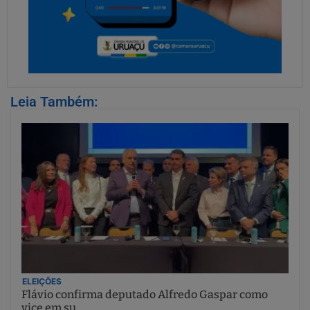
Leia Também:
ELEIÇÕES
Flávio confirma deputado Alfredo Gaspar como
vice em su...