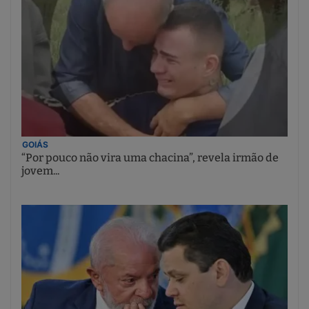
GOIÁS
“Por pouco não vira uma chacina”, revela irmão de
jovem...