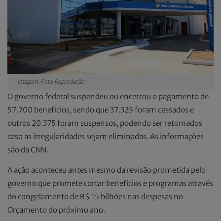
Imagem: Foto Reprodução
O governo federal suspendeu ou encerrou o pagamento de
57.700 benefícios, sendo que 37.325 foram cessados e
outros 20.375 foram suspensos, podendo ser retomados
caso as irregularidades sejam eliminadas. As informações
são da CNN.
A ação aconteceu antes mesmo da revisão prometida pelo
governo que promete cortar benefícios e programas através
do congelamento de R$ 15 bilhões nas despesas no
Orçamento do próximo ano.