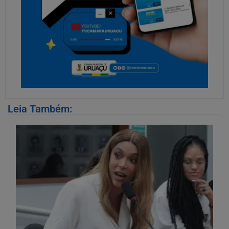
Leia Também: