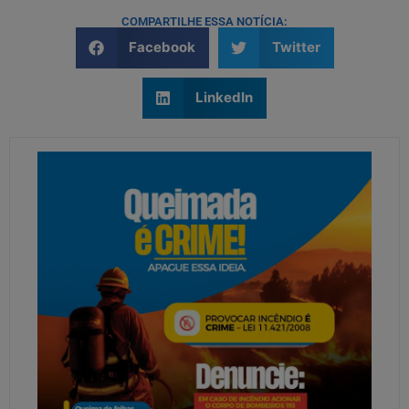
COMPARTILHE ESSA NOTÍCIA:
Facebook
Twitter
LinkedIn