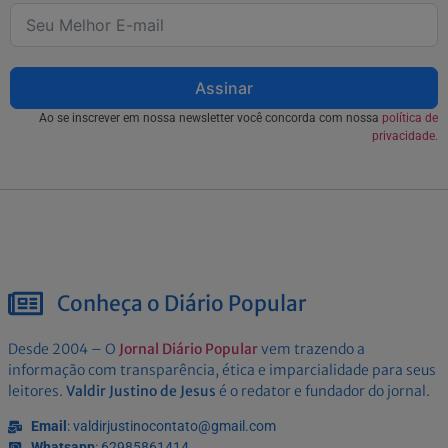
Assinar
Ao se inscrever em nossa newsletter você concorda com nossa
política de
privacidade.
Conheça o Diário Popular
Desde 2004 – O
Jornal Diário Popular
vem trazendo a
informação com transparência, ética e imparcialidade para seus
leitores.
Valdir Justino de Jesus
é o redator e fundador do jornal.
Email
: valdirjustinocontato@gmail.com
Whatsapp
: 62985861414