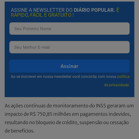
ASSINE A NEWSLETTER DO
DIÁRIO POPULAR.
É
RÁPIDO, FÁCIL E GRATUITO !
Assinar
Ao se inscrever em nossa newsletter você concorda com nossa
política
de privacidade.
As ações contínuas de monitoramento do INSS geraram um
impacto de R$ 750,85 milhões em pagamentos indevidos,
resultando no bloqueio de crédito, suspensão ou cessação
de benefícios.