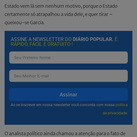
Estado vem lá sem nenhum motivo, porque o Estado
certamente só atrapalhou a vida dele, e quer tirar –
queixou-se Garcia.
ASSINE A NEWSLETTER DO
DIÁRIO POPULAR.
É
RÁPIDO, FÁCIL E GRATUITO !
Assinar
Ao se inscrever em nossa newsletter você concorda com nossa
política
de privacidade.
O analista político ainda chamou a atenção para o fato de