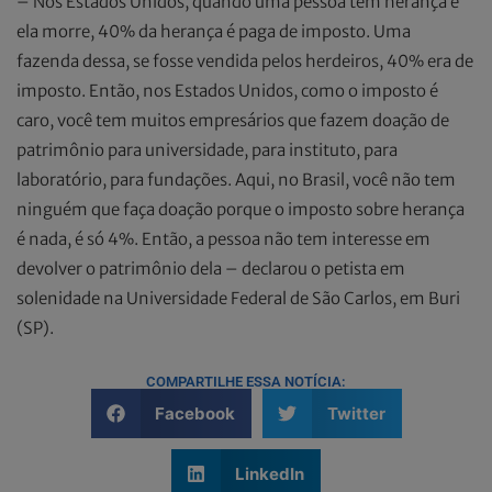
– Nos Estados Unidos, quando uma pessoa tem herança e
ela morre, 40% da herança é paga de imposto. Uma
fazenda dessa, se fosse vendida pelos herdeiros, 40% era de
imposto. Então, nos Estados Unidos, como o imposto é
caro, você tem muitos empresários que fazem doação de
patrimônio para universidade, para instituto, para
laboratório, para fundações. Aqui, no Brasil, você não tem
ninguém que faça doação porque o imposto sobre herança
é nada, é só 4%. Então, a pessoa não tem interesse em
devolver o patrimônio dela – declarou o petista em
solenidade na Universidade Federal de São Carlos, em Buri
(SP).
COMPARTILHE ESSA NOTÍCIA:
Facebook
Twitter
LinkedIn