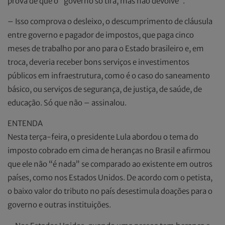
prova de que o “governo só tira, mas não devolve”.
– Isso comprova o desleixo, o descumprimento de cláusula
entre governo e pagador de impostos, que paga cinco
meses de trabalho por ano para o Estado brasileiro e, em
troca, deveria receber bons serviços e investimentos
públicos em infraestrutura, como é o caso do saneamento
básico, ou serviços de segurança, de justiça, de saúde, de
educação. Só que não – assinalou.
ENTENDA
Nesta terça-feira, o presidente Lula abordou o tema do
imposto cobrado em cima de heranças no Brasil e afirmou
que ele não “é nada” se comparado ao existente em outros
países, como nos Estados Unidos. De acordo com o petista,
o baixo valor do tributo no país desestimula doações para o
governo e outras instituições.