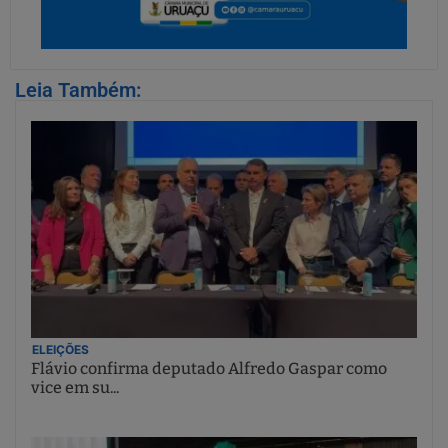
Leia Também:
ELEIÇÕES
Flávio confirma deputado Alfredo Gaspar como
vice em su...