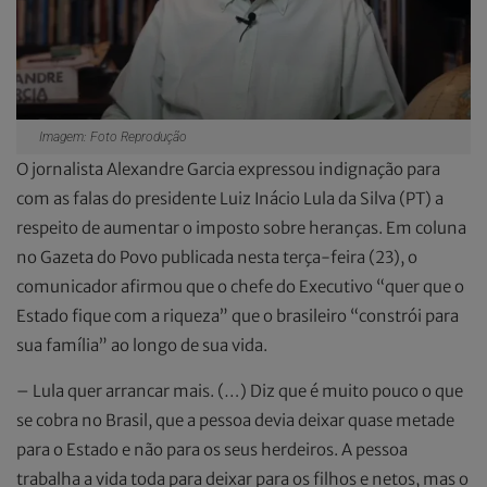
Imagem: Foto Reprodução
O jornalista Alexandre Garcia expressou indignação para
com as falas do presidente Luiz Inácio Lula da Silva (PT) a
respeito de aumentar o imposto sobre heranças. Em coluna
no Gazeta do Povo publicada nesta terça-feira (23), o
comunicador afirmou que o chefe do Executivo “quer que o
Estado fique com a riqueza” que o brasileiro “constrói para
sua família” ao longo de sua vida.
– Lula quer arrancar mais. (…) Diz que é muito pouco o que
se cobra no Brasil, que a pessoa devia deixar quase metade
para o Estado e não para os seus herdeiros. A pessoa
trabalha a vida toda para deixar para os filhos e netos, mas o