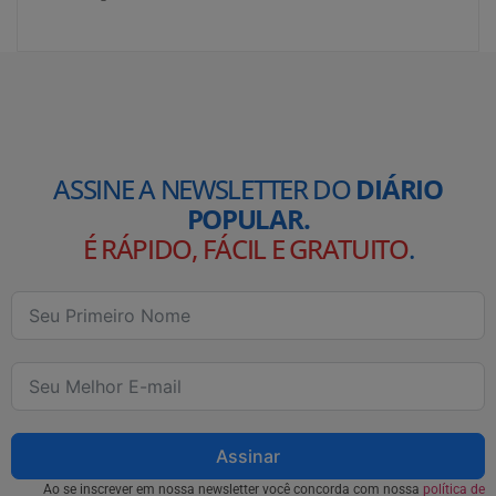
ASSINE A NEWSLETTER DO
DIÁRIO
POPULAR.
É RÁPIDO, FÁCIL E GRATUITO
.
Assinar
Ao se inscrever em nossa newsletter você concorda com nossa
política de