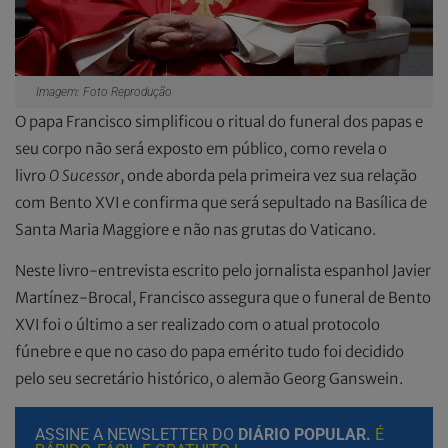
Imagem: Foto Reprodução
O papa Francisco simplificou o ritual do funeral dos papas e
seu corpo não será exposto em público, como revela o
livro
O Sucessor
, onde aborda pela primeira vez sua relação
com Bento XVI e confirma que será sepultado na Basílica de
Santa Maria Maggiore e não nas grutas do Vaticano.
Neste livro-entrevista escrito pelo jornalista espanhol Javier
Martínez-Brocal, Francisco assegura que o funeral de Bento
XVI foi o último a ser realizado com o atual protocolo
fúnebre e que no caso do papa emérito tudo foi decidido
pelo seu secretário histórico, o alemão Georg Ganswein.
ASSINE A NEWSLETTER DO
DIÁRIO POPULAR.
É