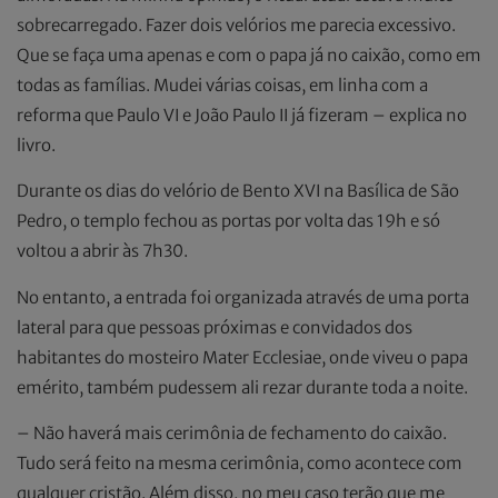
sobrecarregado. Fazer dois velórios me parecia excessivo.
Que se faça uma apenas e com o papa já no caixão, como em
todas as famílias. Mudei várias coisas, em linha com a
reforma que Paulo VI e João Paulo II já fizeram – explica no
livro.
Durante os dias do velório de Bento XVI na Basílica de São
Pedro, o templo fechou as portas por volta das 19h e só
voltou a abrir às 7h30.
No entanto, a entrada foi organizada através de uma porta
lateral para que pessoas próximas e convidados dos
habitantes do mosteiro Mater Ecclesiae, onde viveu o papa
emérito, também pudessem ali rezar durante toda a noite.
– Não haverá mais cerimônia de fechamento do caixão.
Tudo será feito na mesma cerimônia, como acontece com
qualquer cristão. Além disso, no meu caso terão que me