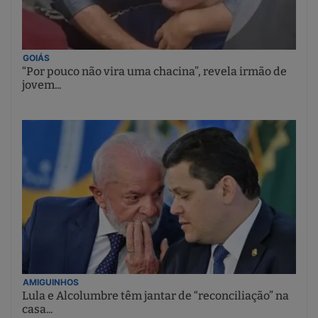
GOIÁS
“Por pouco não vira uma chacina”, revela irmão de
jovem...
AMIGUINHOS
Lula e Alcolumbre têm jantar de “reconciliação” na
casa...