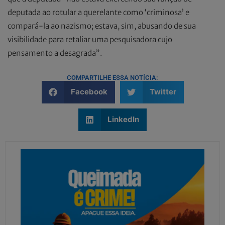
deputada ao rotular a querelante como ‘criminosa’ e
compará-la ao nazismo; estava, sim, abusando de sua
visibilidade para retaliar uma pesquisadora cujo
pensamento a desagrada”.
COMPARTILHE ESSA NOTÍCIA:
Facebook
Twitter
LinkedIn