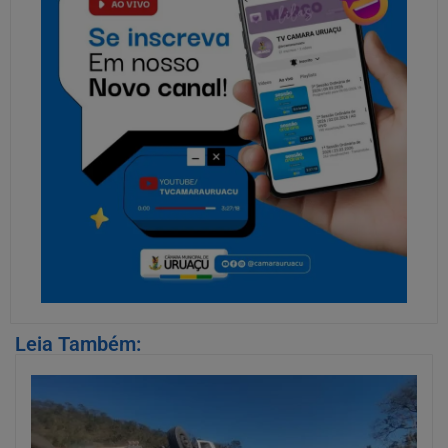
Leia Também: