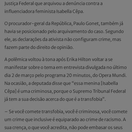
Justiça Federal que arquivou a denúncia contra a
influenciadora feminista Isabella Cêpa.
O procurador-geral da República, Paulo Gonet, também já
havia se posicionado pelo arquivamento do caso. Segundo
ele, as declarações da ativista não configuram crime, mas
fazem parte do direito de opinião.
A polêmica voltou à tona após Erika Hilton voltar a se
manifestar sobre o tema em entrevista divulgada no último
dia 2 de março pelo programa 20 minutos, do Opera Mundi.
Na ocasião, a deputada disse que “essa menina [Isabella
Cêpa] é uma criminosa, porque o Supremo Tribunal Federal
já tem a sua decisão acerca do que é a transfobia”.
– Se você comete transfobia, você é criminosa, você comete
um crime que inclusive é equiparado ao crime de racismo. A
sua crença, o que você acredita, não pode embasar os seus