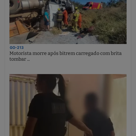
GO-213
Motorista morre após bitrem carregado com brita
tombar ...