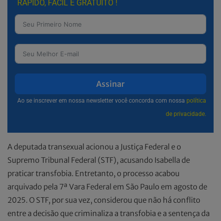
RÁPIDO, FÁCIL E GRATUITO !
Assinar
Ao se inscrever em nossa newsletter você concorda com nossa
política
de privacidade.
A deputada transexual acionou a Justiça Federal e o
Supremo Tribunal Federal (STF), acusando Isabella de
praticar transfobia. Entretanto, o processo acabou
arquivado pela 7ª Vara Federal em São Paulo em agosto de
2025. O STF, por sua vez, considerou que não há conflito
entre a decisão que criminaliza a transfobia e a sentença da