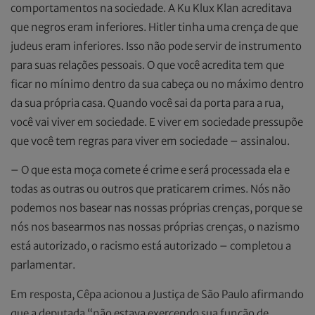
comportamentos na sociedade. A Ku Klux Klan acreditava
que negros eram inferiores. Hitler tinha uma crença de que
judeus eram inferiores. Isso não pode servir de instrumento
para suas relações pessoais. O que você acredita tem que
ficar no mínimo dentro da sua cabeça ou no máximo dentro
da sua própria casa. Quando você sai da porta para a rua,
você vai viver em sociedade. E viver em sociedade pressupõe
que você tem regras para viver em sociedade – assinalou.
– O que esta moça comete é crime e será processada ela e
todas as outras ou outros que praticarem crimes. Nós não
podemos nos basear nas nossas próprias crenças, porque se
nós nos basearmos nas nossas próprias crenças, o nazismo
está autorizado, o racismo está autorizado – completou a
parlamentar.
Em resposta, Cêpa acionou a Justiça de São Paulo afirmando
que a deputada “não estava exercendo sua função de