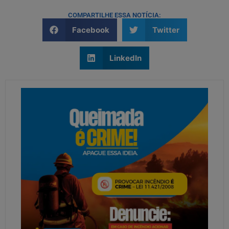
COMPARTILHE ESSA NOTÍCIA:
Facebook
Twitter
LinkedIn