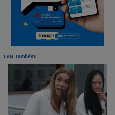
Leia Também: