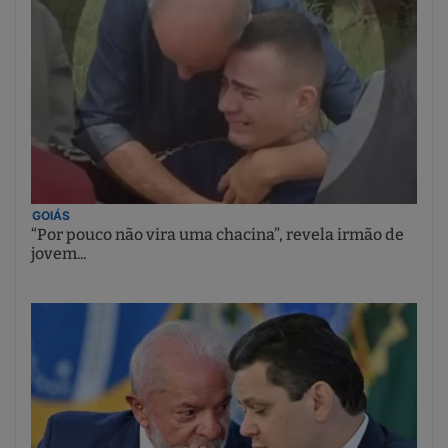
GOIÁS
“Por pouco não vira uma chacina”, revela irmão de
jovem...