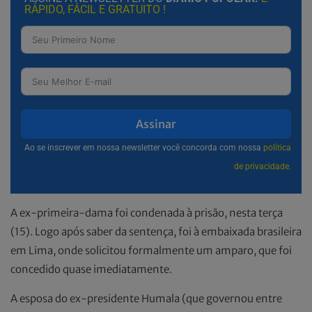
RÁPIDO, FÁCIL E GRATUITO !
Assinar
Ao se inscrever em nossa newsletter você concorda com nossa
política
de privacidade.
A ex-primeira-dama foi condenada à prisão, nesta terça
(15). Logo após saber da sentença, foi à embaixada brasileira
em Lima, onde solicitou formalmente um amparo, que foi
concedido quase imediatamente.
A esposa do ex-presidente Humala (que governou entre