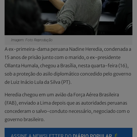
Imagem: Foto Reprodução
A ex-primeira-dama peruana Nadine Heredia, condenada a
15 anos de prisão junto com o marido, o ex-presidente
Ollanta Humala, chegou a Brasília, nesta quarta-feira (16),
sob a proteção do asilo diplomático concedido pelo governo
de Luiz Inácio Lula da Silva (PT).
Heredia chegou em um avião da Força Aérea Brasileira
(FAB), enviado a Lima depois que as autoridades peruanas
concederam o salvo-conduto necessário, negociado com o
governo brasileiro.
ASSINE A NEWSLETTER DO
DIÁRIO POPULAR.
É