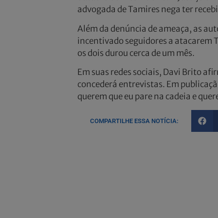
advogada de Tamires nega ter recebid
Além da denúncia de ameaça, as auto
incentivado seguidores a atacarem T
os dois durou cerca de um mês.
Em suas redes sociais, Davi Brito a
concederá entrevistas. Em publicaçã
querem que eu pare na cadeia e quer
COMPARTILHE ESSA NOTÍCIA: