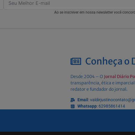
Ao se inscrever em nossa newsletter você conco
Conheça o D
Desde 2004 – O
Jornal Diário P
transparência, ética e imparcial
redator e fundador do jornal.
Email
: valdirjustinocontato@
Whatsapp
: 62985861414