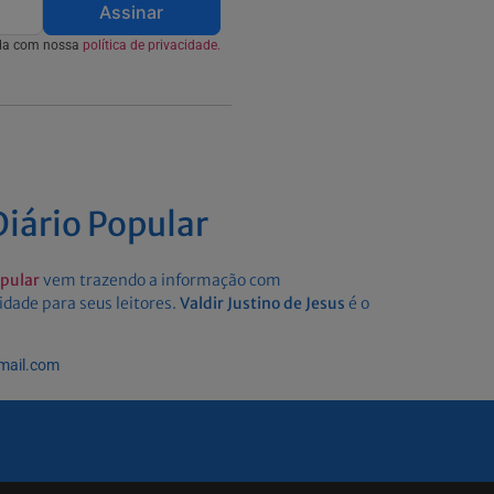
Assinar
rda com nossa
política de privacidade.
iário Popular
opular
vem trazendo a informação com
idade para seus leitores.
Valdir Justino de Jesus
é o
gmail.com