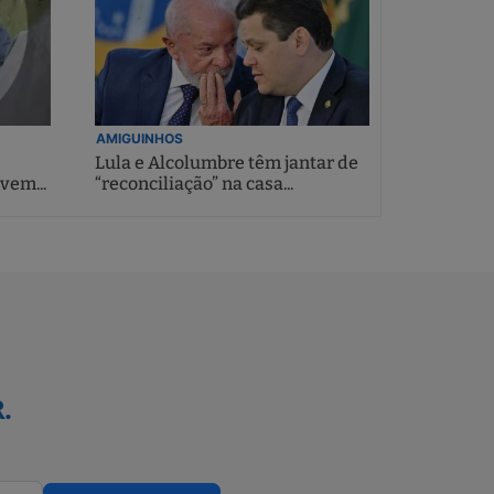
AMIGUINHOS
Lula e Alcolumbre têm jantar de
vem...
“reconciliação” na casa...
.