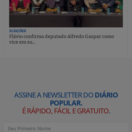
ELEIÇÕES
Flávio confirma deputado Alfredo Gaspar como
vice em su...
ASSINE A NEWSLETTER DO
DIÁRIO
POPULAR.
É RÁPIDO, FÁCIL E GRATUITO
.