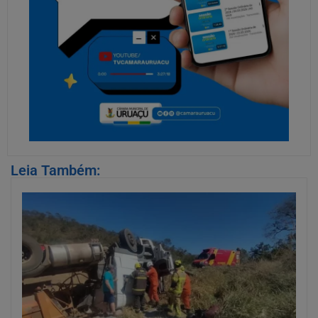
Leia Também: