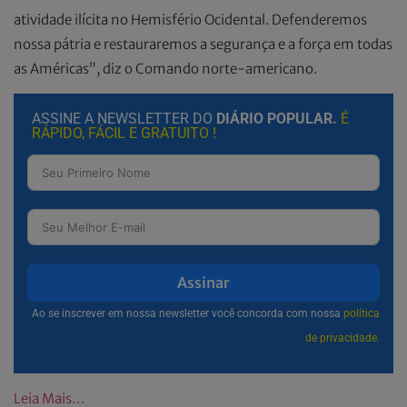
atividade ilícita no Hemisfério Ocidental. Defenderemos
nossa pátria e restauraremos a segurança e a força em todas
as Américas”, diz o Comando norte-americano.
ASSINE A NEWSLETTER DO
DIÁRIO POPULAR.
É
RÁPIDO, FÁCIL E GRATUITO !
Assinar
Ao se inscrever em nossa newsletter você concorda com nossa
política
de privacidade.
Leia Mais…