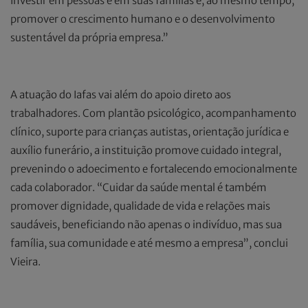
Investir em pessoas e em suas famílias é, ao mesmo tempo,
promover o crescimento humano e o desenvolvimento
sustentável da própria empresa.”
A atuação do Iafas vai além do apoio direto aos
trabalhadores. Com plantão psicológico, acompanhamento
clínico, suporte para crianças autistas, orientação jurídica e
auxílio funerário, a instituição promove cuidado integral,
prevenindo o adoecimento e fortalecendo emocionalmente
cada colaborador. “Cuidar da saúde mental é também
promover dignidade, qualidade de vida e relações mais
saudáveis, beneficiando não apenas o indivíduo, mas sua
família, sua comunidade e até mesmo a empresa”, conclui
Vieira.