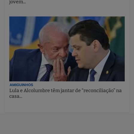
jovem...
AMIGUINHOS
Lula e Alcolumbre têm jantar de “reconciliação” na
casa...