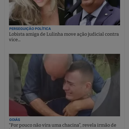
PERSEGUIÇÃO POLÍTICA
Lobista amiga de Lulinha move ação judicial contra
vice...
GOIÁS
“Por pouco não vira uma chacina”, revela irmão de