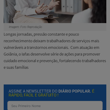
Imagem: Foto Reprodução
Longas jornadas, pressão constante e pouco
reconhecimento deixam trabalhadores de serviços mais
vulneráveis a transtornos emocionais. Com atuação em
Goiânia, o Iafas desenvolve série de ações para promover
cuidado emocional e prevenção, fortalecendo trabalhadores
e suas famílias
ASSINE A NEWSLETTER DO
DIÁRIO POPULAR.
É
RÁPIDO, FÁCIL E GRATUITO !