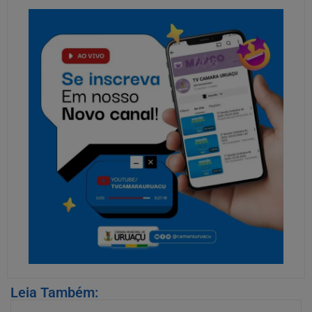
Leia Também: