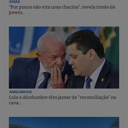
GOIÁS
“Por pouco não vira uma chacina”, revela irmão de
jovem...
AMIGUINHOS
Lula e Alcolumbre têm jantar de “reconciliação” na
casa...