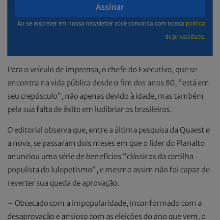
Assinar
Ao se inscrever em nossa newsletter você concorda com nossa
política
de privacidade.
Para o veículo de imprensa, o chefe do Executivo, que se
encontra na vida pública desde o fim dos anos 80, “está em
seu crepúsculo”, não apenas devido à idade, mas também
pela sua falta de êxito em ludibriar os brasileiros.
O editorial observa que, entre a última pesquisa da Quaest e
a nova, se passaram dois meses em que o líder do Planalto
anunciou uma série de benefícios “clássicos da cartilha
populista do lulopetismo”, e mesmo assim não foi capaz de
reverter sua queda de aprovação.
– Obcecado com a impopularidade, inconformado com a
desaprovação e ansioso com as eleições do ano que vem, o