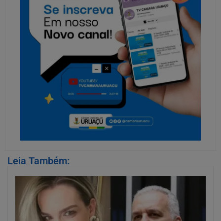
Leia Também: