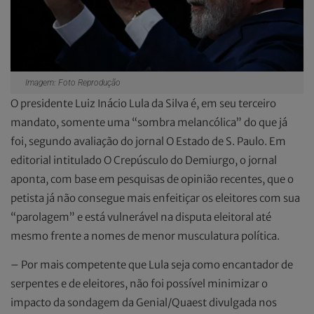
Imagem: Foto Reprodução
O presidente Luiz Inácio Lula da Silva é, em seu terceiro
mandato, somente uma “sombra melancólica” do que já
foi, segundo avaliação do jornal O Estado de S. Paulo. Em
editorial intitulado O Crepúsculo do Demiurgo, o jornal
aponta, com base em pesquisas de opinião recentes, que o
petista já não consegue mais enfeitiçar os eleitores com sua
“parolagem” e está vulnerável na disputa eleitoral até
mesmo frente a nomes de menor musculatura política.
– Por mais competente que Lula seja como encantador de
serpentes e de eleitores, não foi possível minimizar o
impacto da sondagem da Genial/Quaest divulgada nos