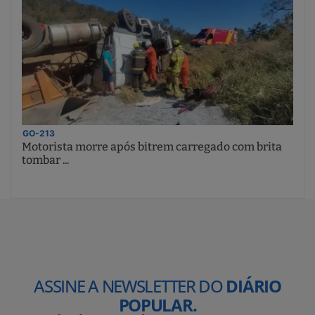
GO-213
Motorista morre após bitrem carregado com brita
tombar ...
ASSINE A NEWSLETTER DO
DIÁRIO
POPULAR.