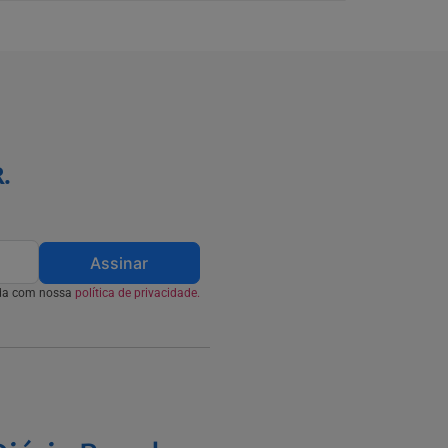
.
Assinar
rda com nossa
política de privacidade.