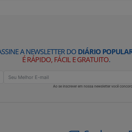
ASSINE A NEWSLETTER DO
DIÁRIO POPULAR
É RÁPIDO, FÁCIL E GRATUITO
.
Ao se inscrever em nossa newsletter você conco