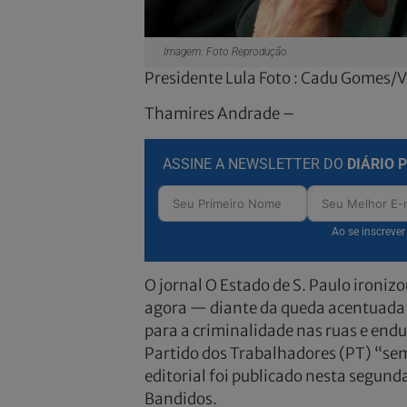
Imagem: Foto Reprodução
Presidente Lula Foto : Cadu Gomes/
Thamires Andrade –
ASSINE A NEWSLETTER DO
DIÁRIO 
Ao se inscreve
O jornal O Estado de S. Paulo ironizou
agora — diante da queda acentuada 
para a criminalidade nas ruas e endu
Partido dos Trabalhadores (PT) “semp
editorial foi publicado nesta segund
Bandidos.