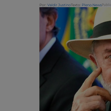
Por:
Valdir Justino
Texto:
Pleno.News
Publi