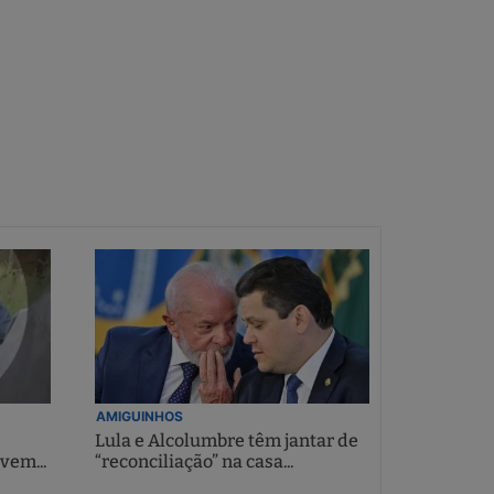
AMIGUINHOS
Lula e Alcolumbre têm jantar de
vem...
“reconciliação” na casa...