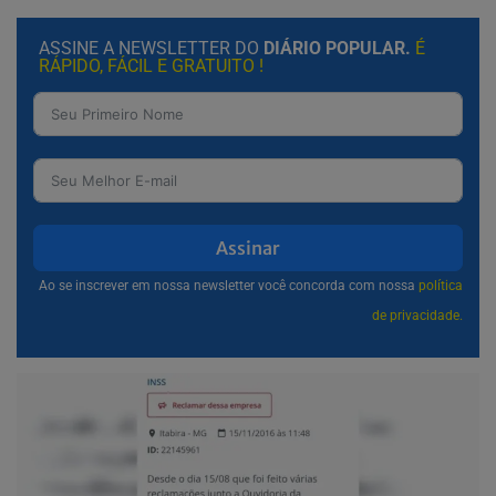
ASSINE A NEWSLETTER DO
DIÁRIO POPULAR.
É
RÁPIDO, FÁCIL E GRATUITO !
Assinar
Ao se inscrever em nossa newsletter você concorda com nossa
política
de privacidade.