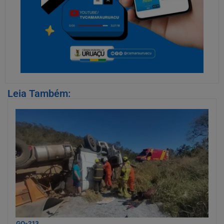
Leia Também:
GO-213