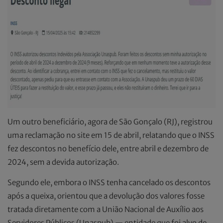
Um outro beneficiário, agora de São Gonçalo (RJ), registrou
uma reclamação no site em 15 de abril, relatando que o INSS
fez descontos no benefício dele, entre abril e dezembro de
2024, sem a devida autorização.
Segundo ele, embora o INSS tenha cancelado os descontos
após a queixa, orientou que a devolução dos valores fosse
tratada diretamente com a União Nacional de Auxílio aos
Servidores Públicos (Unaspub) — entidade que foi alvo de