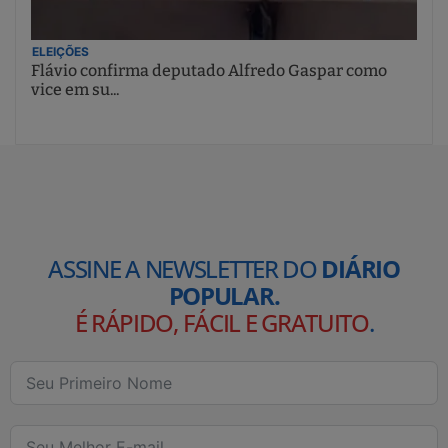
ELEIÇÕES
Flávio confirma deputado Alfredo Gaspar como
vice em su...
ASSINE A NEWSLETTER DO
DIÁRIO
POPULAR.
É RÁPIDO, FÁCIL E GRATUITO
.