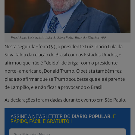
Presidente Luiz Inácio Lula da Silva Foto: Ricardo Stuckert/PR
Nesta segunda-feira (9), o presidente Luiz Inácio Lula da
Silva falou da relação do Brasil com os Estados Unidos, e
afirmou que não é “doido” de brigar com o presidente
norte-americano, Donald Trump. O petista também fez
piada ao afirmar que se Trump soubesse que ele é parente
de Lampião, ele não ficaria provocando o Brasil.
As declarações foram dadas durante evento em São Paulo.
ASSINE A NEWSLETTER DO
DIÁRIO POPULAR.
É
RÁPIDO, FÁCIL E GRATUITO !