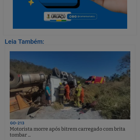
Leia Também:
GO-213
Motorista morre após bitrem carregado com brita
tombar ...