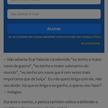
Assinar
Ao se inscrever em nossa newsletter você concorda com nossa
política
de privacidade.
– Não adianta ficar falando na televisão “eu tenho o maior
navio de guerra”, “eu tenho o maior submarino do
mundo”, “eu tenho um navio que é cem vezes mais
importante que da Suíça”. Eu não quero briga com ele, não
sou doido. Vai que eu brigo e eu ganho, o que eu vou fazer?
– indagou.
Durante o evento, o petista também voltou a defender o