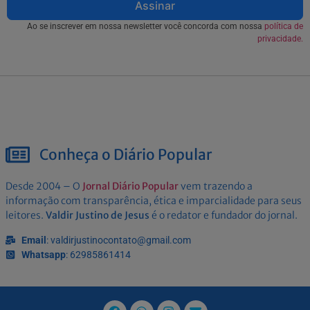
Assinar
Ao se inscrever em nossa newsletter você concorda com nossa
política de
privacidade.
Conheça o Diário Popular
Desde 2004 – O
Jornal Diário Popular
vem trazendo a
informação com transparência, ética e imparcialidade para seus
leitores.
Valdir Justino de Jesus
é o redator e fundador do jornal.
Email
: valdirjustinocontato@gmail.com
Whatsapp
: 62985861414