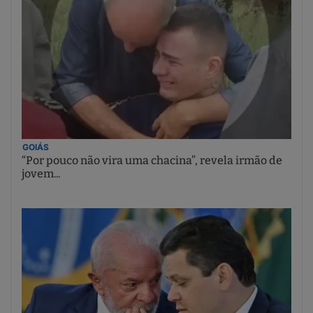
GOIÁS
“Por pouco não vira uma chacina”, revela irmão de
jovem...