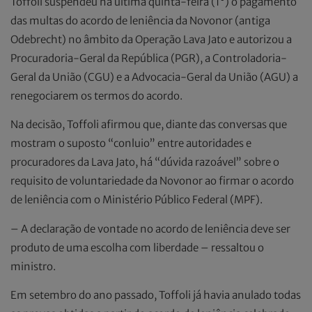
Toffoli suspendeu na última quinta-feira (1°) o pagamento
das multas do acordo de leniência da Novonor (antiga
Odebrecht) no âmbito da Operação Lava Jato e autorizou a
Procuradoria-Geral da República (PGR), a Controladoria-
Geral da União (CGU) e a Advocacia-Geral da União (AGU) a
renegociarem os termos do acordo.
Na decisão, Toffoli afirmou que, diante das conversas que
mostram o suposto “conluio” entre autoridades e
procuradores da Lava Jato, há “dúvida razoável” sobre o
requisito de voluntariedade da Novonor ao firmar o acordo
de leniência com o Ministério Público Federal (MPF).
– A declaração de vontade no acordo de leniência deve ser
produto de uma escolha com liberdade – ressaltou o
ministro.
Em setembro do ano passado, Toffoli já havia anulado todas