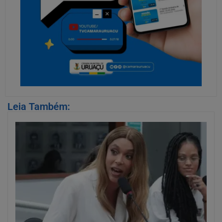
Leia Também: