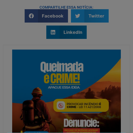
COMPARTILHE ESSA NOTÍCIA:
Facebook
Twitter
LinkedIn