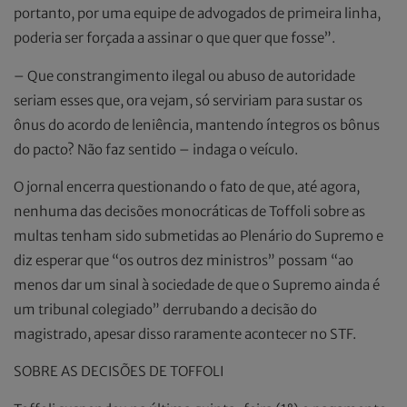
portanto, por uma equipe de advogados de primeira linha,
poderia ser forçada a assinar o que quer que fosse”.
– Que constrangimento ilegal ou abuso de autoridade
seriam esses que, ora vejam, só serviriam para sustar os
ônus do acordo de leniência, mantendo íntegros os bônus
do pacto? Não faz sentido – indaga o veículo.
O jornal encerra questionando o fato de que, até agora,
nenhuma das decisões monocráticas de Toffoli sobre as
multas tenham sido submetidas ao Plenário do Supremo e
diz esperar que “os outros dez ministros” possam “ao
menos dar um sinal à sociedade de que o Supremo ainda é
um tribunal colegiado” derrubando a decisão do
magistrado, apesar disso raramente acontecer no STF.
SOBRE AS DECISÕES DE TOFFOLI