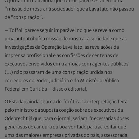
O jornal afirmou ainda que Toffoli parece estar em uma
“missão de mostrar à sociedade” que a Lava Jato não passou
de “conspiração”.
– Toffoli parece seguir imparável no que se revela como
uma autoatribuída missão de mostrar à sociedade que as
investigações da Operação Lava Jato, as revelações da
imprensa profissional e as confissões de centenas de
executivos envolvidos em tramoias com agentes públicos
(…) não passaram de uma conspiração urdida nos
corredores do Poder Judiciário e do Ministério Público
Federal em Curitiba – disse o editorial.
O Estadão ainda chama de “exótica” a interpretação feita
pelo ministro da suposta coação sobre os executivos da
Odebrecht já que, para o jornal, seriam “necessárias doses
generosas de candura ou boa vontade para acreditar que
uma das maiores empresas privadas do país, assessorada,