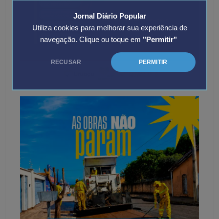
Jornal Diário Popular
Utiliza cookies para melhorar sua experiência de
navegação. Clique ou toque em
"Permitir"
RECUSAR
PERMITIR