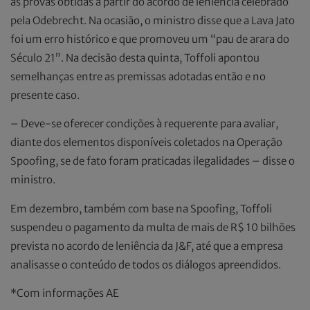
as provas obtidas a partir do acordo de leniência celebrado
pela Odebrecht. Na ocasião, o ministro disse que a Lava Jato
foi um erro histórico e que promoveu um “pau de arara do
Século 21”. Na decisão desta quinta, Toffoli apontou
semelhanças entre as premissas adotadas então e no
presente caso.
– Deve-se oferecer condições à requerente para avaliar,
diante dos elementos disponíveis coletados na Operação
Spoofing, se de fato foram praticadas ilegalidades – disse o
ministro.
Em dezembro, também com base na Spoofing, Toffoli
suspendeu o pagamento da multa de mais de R$ 10 bilhões
prevista no acordo de leniência da J&F, até que a empresa
analisasse o conteúdo de todos os diálogos apreendidos.
*Com informações AE