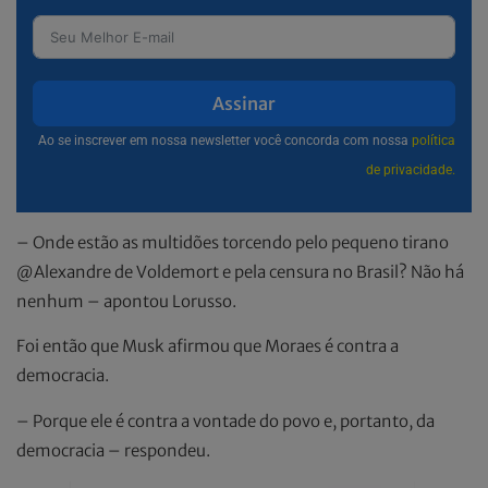
Assinar
Ao se inscrever em nossa newsletter você concorda com nossa
política
de privacidade.
– Onde estão as multidões torcendo pelo pequeno tirano
@Alexandre de Voldemort e pela censura no Brasil? Não há
nenhum – apontou Lorusso.
Foi então que Musk afirmou que Moraes é contra a
democracia.
– Porque ele é contra a vontade do povo e, portanto, da
democracia – respondeu.