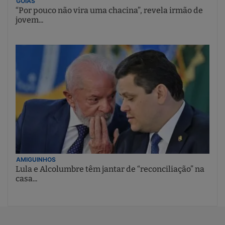
GOIÁS
“Por pouco não vira uma chacina”, revela irmão de
jovem...
AMIGUINHOS
Lula e Alcolumbre têm jantar de “reconciliação” na
casa...