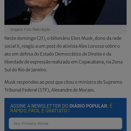
Imagem: Foto Reprodução
Neste domingo (21), o bilionário Elon Musk, dono da rede
social X, reagiu a um post do ativista Alex Lorusso sobre o
ato em defesa do Estado Democrático de Direito e da
liberdade de expressão realizado em Copacabana, na Zona
Sul do Rio de Janeiro.
Musk respondeu ao post que citou o ministro do Supremo
Tribunal Federal (STF), Alexandre de Moraes.
ASSINE A NEWSLETTER DO
DIÁRIO POPULAR.
É
RÁPIDO, FÁCIL E GRATUITO !