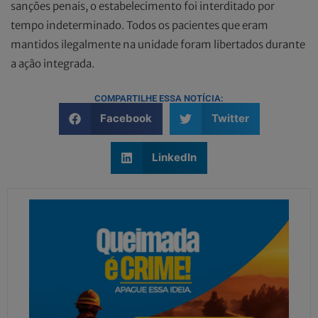
sanções penais, o estabelecimento foi interditado por
tempo indeterminado. Todos os pacientes que eram
mantidos ilegalmente na unidade foram libertados durante
a ação integrada.
COMPARTILHE ESSA NOTÍCIA:
Facebook
Twitter
LinkedIn