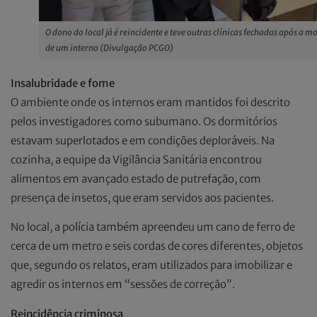
O dono do local já é reincidente e teve outras clínicas fechadas após a m
de um interno (Divulgação PCGO)
Insalubridade e fome
O ambiente onde os internos eram mantidos foi descrito
pelos investigadores como subumano. Os dormitórios
estavam superlotados e em condições deploráveis. Na
cozinha, a equipe da Vigilância Sanitária encontrou
alimentos em avançado estado de putrefação, com
presença de insetos, que eram servidos aos pacientes.
No local, a polícia também apreendeu um cano de ferro de
cerca de um metro e seis cordas de cores diferentes, objetos
que, segundo os relatos, eram utilizados para imobilizar e
agredir os internos em “sessões de correção”.
Reincidência criminosa