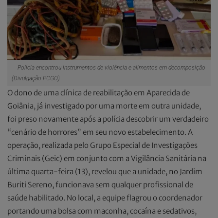
Polícia encontrou instrumentos de violência e alimentos em decomposição
(Divulgação PCGO)
O dono de uma clínica de reabilitação em Aparecida de
Goiânia, já investigado por uma morte em outra unidade,
foi preso novamente após a polícia descobrir um verdadeiro
“cenário de horrores” em seu novo estabelecimento. A
operação, realizada pelo Grupo Especial de Investigações
Criminais (Geic) em conjunto com a Vigilância Sanitária na
última quarta-feira (13), revelou que a unidade, no Jardim
Buriti Sereno, funcionava sem qualquer profissional de
saúde habilitado. No local, a equipe flagrou o coordenador
portando uma bolsa com maconha, cocaína e sedativos,