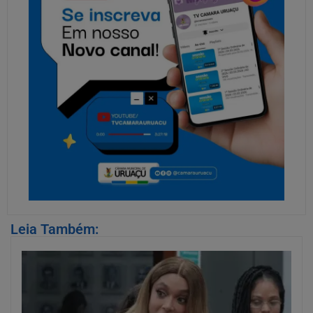
Leia Também: