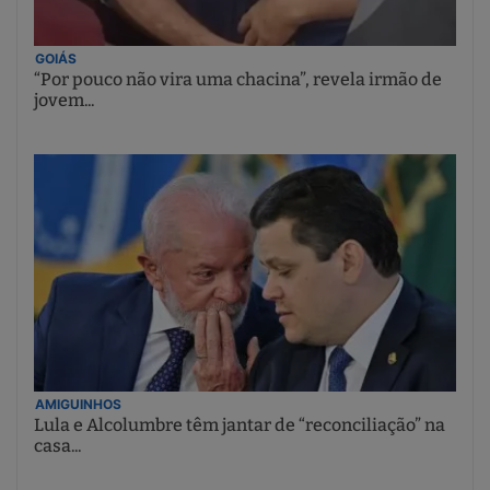
GOIÁS
“Por pouco não vira uma chacina”, revela irmão de
jovem...
AMIGUINHOS
Lula e Alcolumbre têm jantar de “reconciliação” na
casa...