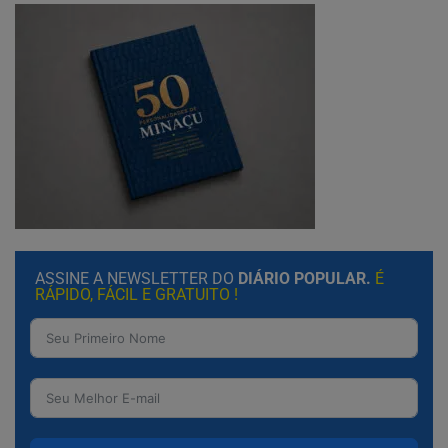
ASSINE A NEWSLETTER DO
DIÁRIO POPULAR.
É
RÁPIDO, FÁCIL E GRATUITO !