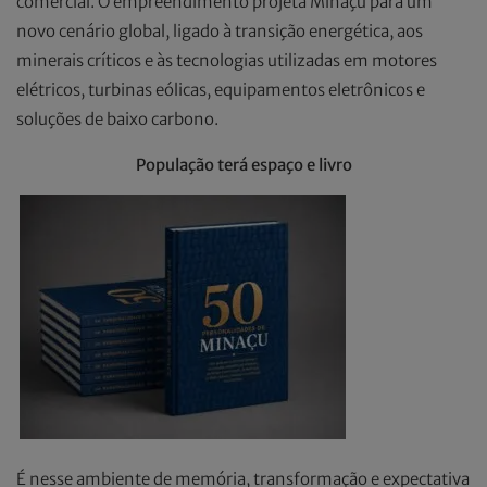
comercial. O empreendimento projeta Minaçu para um
novo cenário global, ligado à transição energética, aos
minerais críticos e às tecnologias utilizadas em motores
elétricos, turbinas eólicas, equipamentos eletrônicos e
soluções de baixo carbono.
População terá espaço e livro
É nesse ambiente de memória, transformação e expectativa