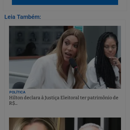
Leia Também:
POLÍTICA
Hilton declara à Justiça Eleitoral ter patrimônio de
R$...