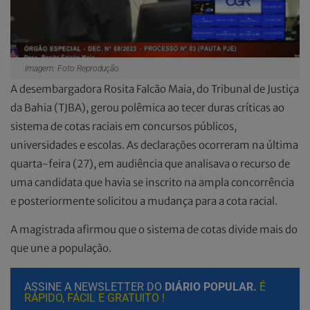
Imagem: Foto Reprodução
A desembargadora Rosita Falcão Maia, do Tribunal de Justiça
da Bahia (TJBA), gerou polêmica ao tecer duras críticas ao
sistema de cotas raciais em concursos públicos,
universidades e escolas. As declarações ocorreram na última
quarta-feira (27), em audiência que analisava o recurso de
uma candidata que havia se inscrito na ampla concorrência
e posteriormente solicitou a mudança para a cota racial.
A magistrada afirmou que o sistema de cotas divide mais do
que une a população.
ASSINE A NEWSLETTER DO
DIÁRIO POPULAR.
É
RÁPIDO, FÁCIL E GRATUITO !