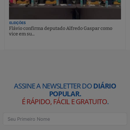
ELEIÇÕES
Flávio confirma deputado Alfredo Gaspar como
vice em su...
ASSINE A NEWSLETTER DO
DIÁRIO
POPULAR.
É RÁPIDO, FÁCIL E GRATUITO
.