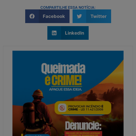
COMPARTILHE ESSA NOTÍCIA:
Facebook
Twitter
LinkedIn