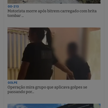
GO-213
Motorista morre após bitrem carregado com brita
tombar ...
GOLPE
Operação mira grupo que aplicava golpes se
passando por...