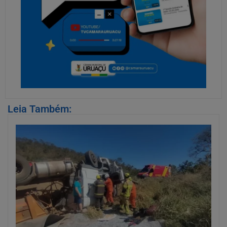
Leia Também: