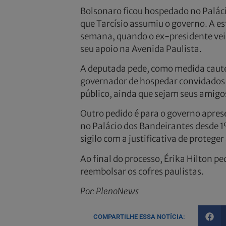
Bolsonaro ficou hospedado no Paláci
que Tarcísio assumiu o governo. A es
semana, quando o ex-presidente vei
seu apoio na Avenida Paulista.
A deputada pede, como medida cautela
governador de hospedar convidados s
público, ainda que sejam seus amigo
Outro pedido é para o governo apres
no Palácio dos Bandeirantes desde 1
sigilo com a justificativa de protege
Ao final do processo, Érika Hilton p
reembolsar os cofres paulistas.
Por: PlenoNews
COMPARTILHE ESSA NOTÍCIA: