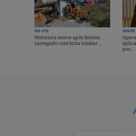
GO-213
GOLPE
Motorista morre após bitrem
Opera
carregado com brita tombar ...
aplic
por...