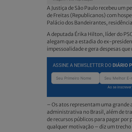
A Justiça de São Paulo recebeu um pe
de Freitas (Republicanos) com hospe
Palácio dos Bandeirantes, residência
A deputada Érika Hilton, líder do P
alegam que a estadia do ex-presidente
impessoalidade e gera despesas que 
ASSINE A NEWSLETTER DO
DIÁRIO 
Ao se inscreve
– Os atos representam uma grande a
administrativa no Brasil, além de tr
de recursos públicos para pagar por 
qualquer motivação – diz um trecho 