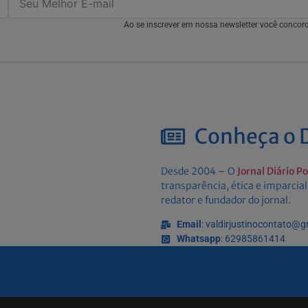
Ao se inscrever em nossa newsletter você conco
Conheça o D
Desde 2004 – O
Jornal Diário P
transparência, ética e imparcial
redator e fundador do jornal.
Email
: valdirjustinocontato@
Whatsapp
: 62985861414