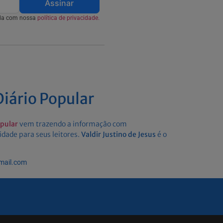
Assinar
rda com nossa
política de privacidade.
iário Popular
opular
vem trazendo a informação com
idade para seus leitores.
Valdir Justino de Jesus
é o
gmail.com