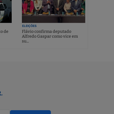
ELEIÇÕES
to de
Flávio confirma deputado
Alfredo Gaspar como vice em
su...
.