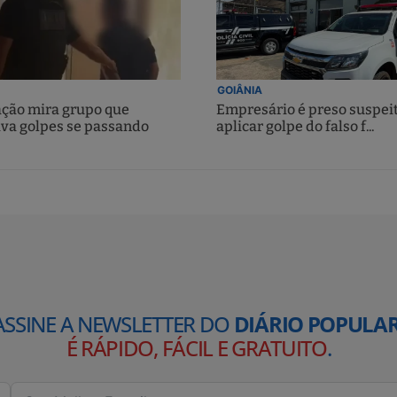
GOIÂNIA
ção mira grupo que
Empresário é preso suspei
ava golpes se passando
aplicar golpe do falso f...
ASSINE A NEWSLETTER DO
DIÁRIO POPULAR
É RÁPIDO, FÁCIL E GRATUITO
.