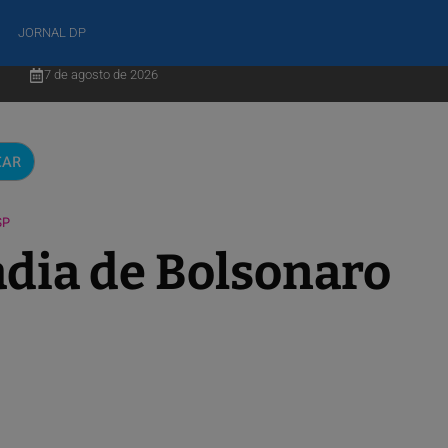
JORNAL DP
7 de agosto de 2026
CAR
SP
adia de Bolsonaro