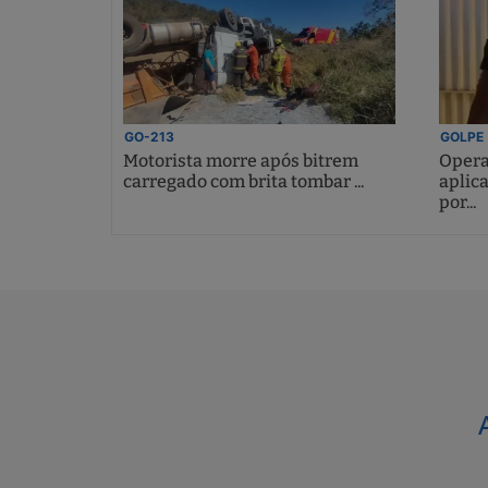
GO-213
GOLPE
Motorista morre após bitrem
Opera
carregado com brita tombar ...
aplic
por...