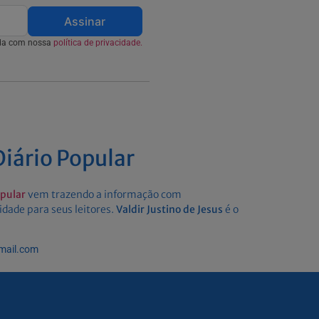
Assinar
rda com nossa
política de privacidade.
iário Popular
opular
vem trazendo a informação com
idade para seus leitores.
Valdir Justino de Jesus
é o
gmail.com