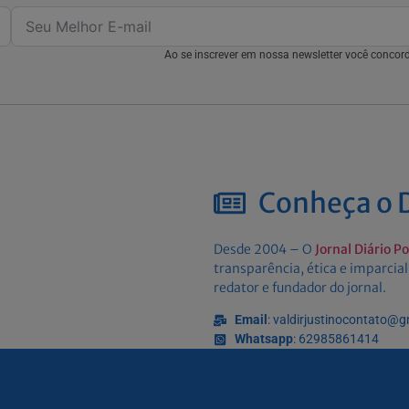
Ao se inscrever em nossa newsletter você conco
Conheça o D
Desde 2004 – O
Jornal Diário P
transparência, ética e imparcial
redator e fundador do jornal.
Email
: valdirjustinocontato@
Whatsapp
: 62985861414