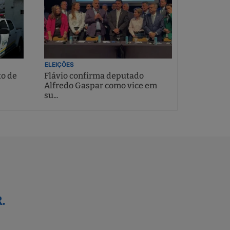
ELEIÇÕES
to de
Flávio confirma deputado
Alfredo Gaspar como vice em
su...
.