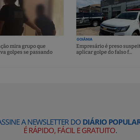
GOIÂNIA
ção mira grupo que
Empresário é preso suspei
ava golpes se passando
aplicar golpe do falso f...
ASSINE A NEWSLETTER DO
DIÁRIO POPULAR
É RÁPIDO, FÁCIL E GRATUITO
.