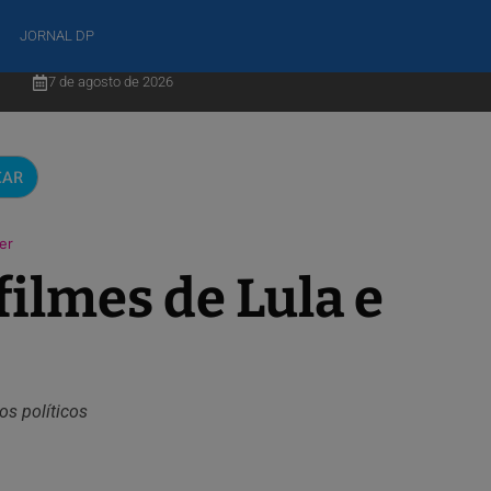
JORNAL DP
7 de agosto de 2026
CAR
er
ilmes de Lula e
os políticos