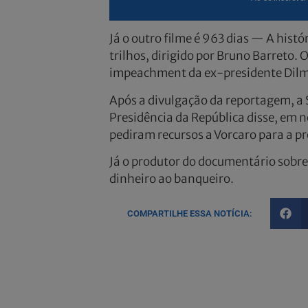
Já o outro filme é 963 dias — A histó
trilhos, dirigido por Bruno Barreto. 
impeachment da ex-presidente Dilm
Após a divulgação da reportagem, a 
Presidência da República disse, em 
pediram recursos a Vorcaro para a pr
Já o produtor do documentário sobr
dinheiro ao banqueiro.
COMPARTILHE ESSA NOTÍCIA: