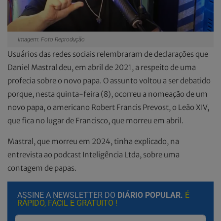
Imagem: Foto Reprodução
Usuários das redes sociais relembraram de declarações que
Daniel Mastral deu, em abril de 2021, a respeito de uma
profecia sobre o novo papa. O assunto voltou a ser debatido
porque, nesta quinta-feira (8), ocorreu a nomeação de um
novo papa, o americano Robert Francis Prevost, o Leão XIV,
que fica no lugar de Francisco, que morreu em abril.
Mastral, que morreu em 2024, tinha explicado, na
entrevista ao podcast Inteligência Ltda, sobre uma
contagem de papas.
ASSINE A NEWSLETTER DO
DIÁRIO POPULAR.
É
RÁPIDO, FÁCIL E GRATUITO !