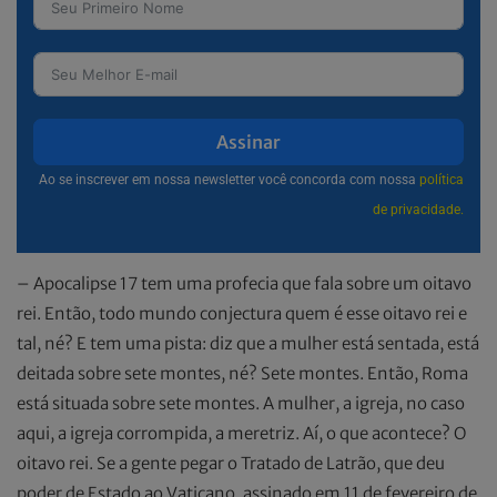
Assinar
Ao se inscrever em nossa newsletter você concorda com nossa
política
de privacidade.
– Apocalipse 17 tem uma profecia que fala sobre um oitavo
rei. Então, todo mundo conjectura quem é esse oitavo rei e
tal, né? E tem uma pista: diz que a mulher está sentada, está
deitada sobre sete montes, né? Sete montes. Então, Roma
está situada sobre sete montes. A mulher, a igreja, no caso
aqui, a igreja corrompida, a meretriz. Aí, o que acontece? O
oitavo rei. Se a gente pegar o Tratado de Latrão, que deu
poder de Estado ao Vaticano, assinado em 11 de fevereiro de