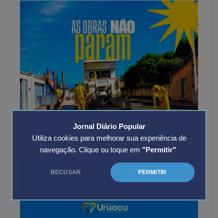
Jornal Diário Popular
Utiliza cookies para melhorar sua experiência de
navegação. Clique ou toque em
"Permitir"
RECUSAR
PERMITIR