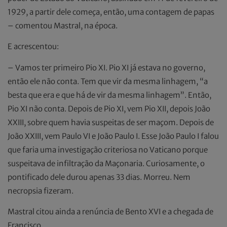
1929, a partir dele começa, então, uma contagem de papas
– comentou Mastral, na época.
E acrescentou:
– Vamos ter primeiro Pio XI. Pio XI já estava no governo,
então ele não conta. Tem que vir da mesma linhagem, “a
besta que era e que há de vir da mesma linhagem”. Então,
Pio XI não conta. Depois de Pio XI, vem Pio XII, depois João
XXIII, sobre quem havia suspeitas de ser maçom. Depois de
João XXIII, vem Paulo VI e João Paulo I. Esse João Paulo I falou
que faria uma investigação criteriosa no Vaticano porque
suspeitava de infiltração da Maçonaria. Curiosamente, o
pontificado dele durou apenas 33 dias. Morreu. Nem
necropsia fizeram.
Mastral citou ainda a renúncia de Bento XVI e a chegada de
Francisco.