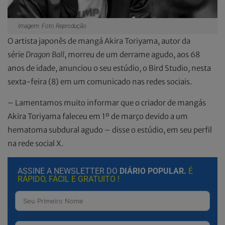
Imagem: Foto Reprodução
O artista japonês de mangá Akira Toriyama, autor da
série
Dragon Ball
, morreu de um derrame agudo, aos 68
anos de idade, anunciou o seu estúdio, o Bird Studio, nesta
sexta-feira (8) em um comunicado nas redes sociais.
– Lamentamos muito informar que o criador de mangás
Akira Toriyama faleceu em 1º de março devido a um
hematoma subdural agudo – disse o estúdio, em seu perfil
na rede social X.
ASSINE A NEWSLETTER DO
DIÁRIO POPULAR.
É
RÁPIDO, FÁCIL E GRATUITO !