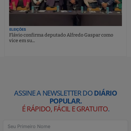
ELEIÇÕES
Flávio confirma deputado Alfredo Gaspar como
vice em su...
ASSINE A NEWSLETTER DO
DIÁRIO
POPULAR.
É RÁPIDO, FÁCIL E GRATUITO
.