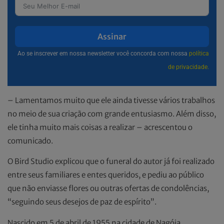
Assinar
Ao se inscrever em nossa newsletter você concorda com nossa
política
de privacidade.
– Lamentamos muito que ele ainda tivesse vários trabalhos
no meio de sua criação com grande entusiasmo. Além disso,
ele tinha muito mais coisas a realizar – acrescentou o
comunicado.
O Bird Studio explicou que o funeral do autor já foi realizado
entre seus familiares e entes queridos, e pediu ao público
que não enviasse flores ou outras ofertas de condolências,
“seguindo seus desejos de paz de espírito”.
Nascido em 5 de abril de 1955 na cidade de Nagóia,