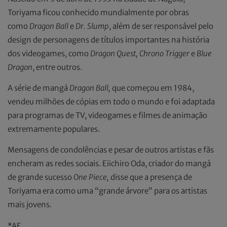
Toriyama ficou conhecido mundialmente por obras
como
Dragon Ball
e
Dr. Slump
, além de ser responsável pelo
design de personagens de títulos importantes na história
dos videogames, como
Dragon Quest, Chrono Trigger
e
Blue
Dragon
, entre outros.
A série de mangá
Dragon Ball,
que começou em 1984,
vendeu milhões de cópias em todo o mundo e foi adaptada
para programas de TV, videogames e filmes de animação
extremamente populares.
Mensagens de condolências e pesar de outros artistas e fãs
encheram as redes sociais. Eiichiro Oda, criador do mangá
de grande sucesso
One Piece,
disse que a presença de
Toriyama era como uma “grande árvore” para os artistas
mais jovens.
*AE