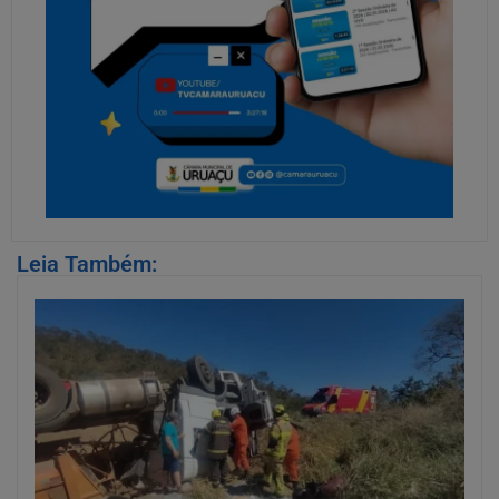
Leia Também: