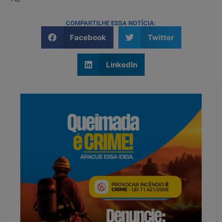
COMPARTILHE ESSA NOTÍCIA:
Facebook
Twitter
LinkedIn