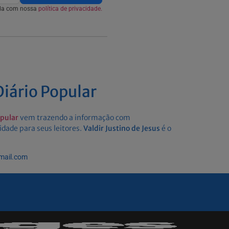
rda com nossa
política de privacidade.
iário Popular
opular
vem trazendo a informação com
idade para seus leitores.
Valdir Justino de Jesus
é o
gmail.com