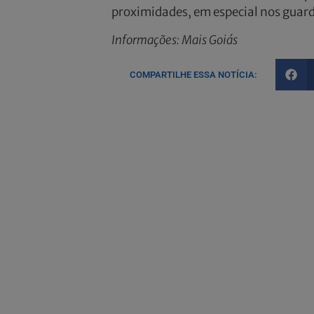
proximidades, em especial nos guar
Informações: Mais Goiás
COMPARTILHE ESSA NOTÍCIA: