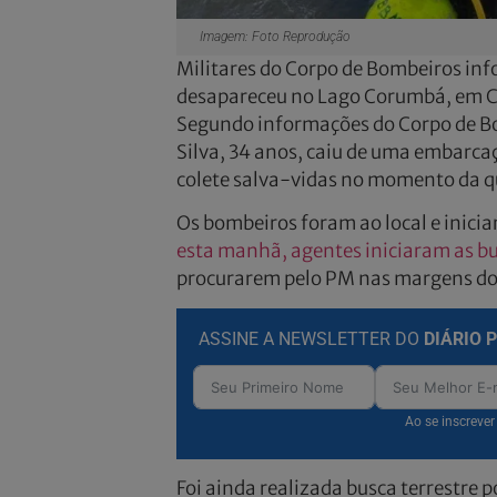
Imagem: Foto Reprodução
Militares do Corpo de Bombeiros inf
desapareceu no Lago Corumbá, em Ca
Segundo informações do Corpo de Bo
Silva, 34 anos, caiu de uma embarca
colete salva-vidas no momento da q
Os bombeiros foram ao local e inici
esta manhã, agentes iniciaram as b
procurarem pelo PM nas margens do 
ASSINE A NEWSLETTER DO
DIÁRIO 
Ao se inscreve
Foi ainda realizada busca terrestre p