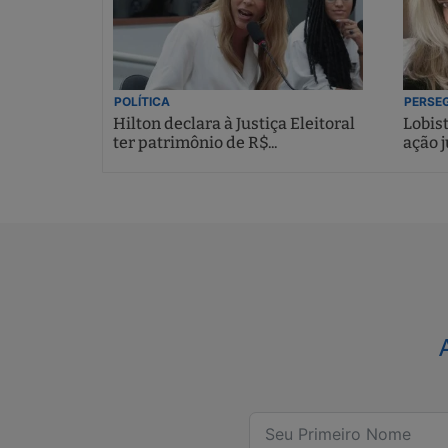
POLÍTICA
PERSEG
Hilton declara à Justiça Eleitoral
Lobis
ter patrimônio de R$...
ação j