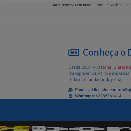
Ao se inscrever em nossa newsletter você conco
Conheça o D
Desde 2004 – O
Jornal Diário P
transparência, ética e imparcial
redator e fundador do jornal.
Email
: valdirjustinocontato@
Whatsapp
: 62985861414