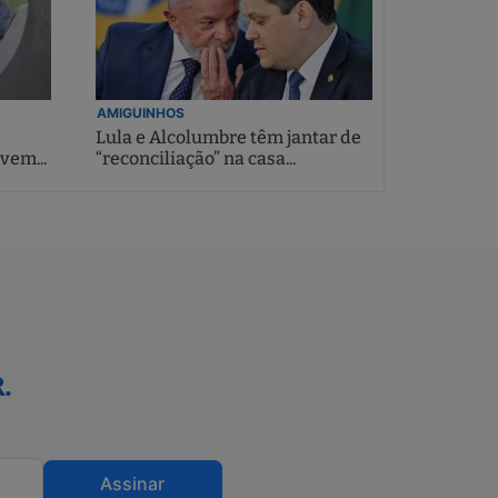
AMIGUINHOS
Lula e Alcolumbre têm jantar de
vem...
“reconciliação” na casa...
.
Assinar