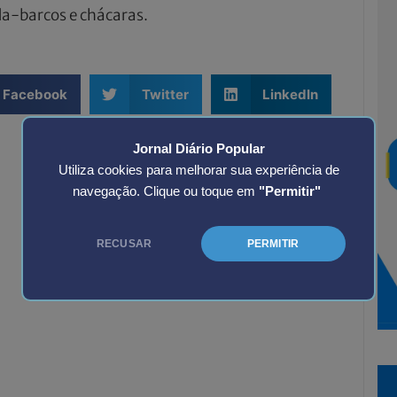
da-barcos e chácaras.
Facebook
Twitter
LinkedIn
Jornal Diário Popular
Utiliza cookies para melhorar sua experiência de
navegação. Clique ou toque em
"Permitir"
RECUSAR
PERMITIR