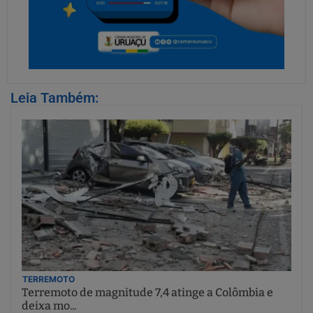
Leia Também:
TERREMOTO
Terremoto de magnitude 7,4 atinge a Colômbia e
deixa mo...