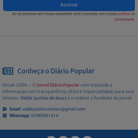
Assinar
Ao se inscrever em nossa newsletter você concorda com nossa
política de
privacidade.
Conheça o Diário Popular
Desde 2004 – O
Jornal Diário Popular
vem trazendo a
informação com transparência, ética e imparcialidade para seus
leitores.
Valdir Justino de Jesus
é o redator e fundador do jornal.
Email
: valdirjustinocontato@gmail.com
Whatsapp
: 62985861414