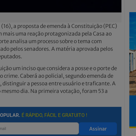
 (16), a proposta de emenda à Constituição (PEC)
em mais uma reação protagonizada pela Casa ao
orte analisa um processo sobre o tema com
ado pelos senadores. A matéria aprovada pelos
eputados.
ição um inciso que considera a posse e o porte de
 crime. Caberá ao policial, segundo emenda de
distinguir a pessoa entre usuário e traficante. A
o mesmo dia. Na primeira votação, foram 53 a
POPULAR.
É RÁPIDO, FÁCIL E GRATUITO !
Assinar