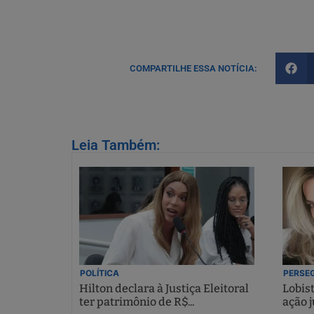
COMPARTILHE ESSA NOTÍCIA:
Leia Também:
POLÍTICA
PERSEG
Hilton declara à Justiça Eleitoral
Lobis
ter patrimônio de R$...
ação j