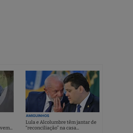
AMIGUINHOS
Lula e Alcolumbre têm jantar de
vem...
“reconciliação” na casa...