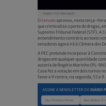
Imagem: Foto Reprodução
O
Senado
aprovou, nesta terça-feira
que criminaliza o porte de drogas, 
Supremo Tribunal Federal (STF). A C
entendimento contrário ao texto vot
senadores agora irá à Câmara dos D
A PEC pretende incorporar à Constitu
drogas em qualquer quantidade como
autoria de Rogério Marinho (PL-RN), 
Casa fez a votação em dois turnos n
favor e 9 contra; na segunda, 52 a 9.
ASSINE A NEWSLETTER DO
DIÁRIO 