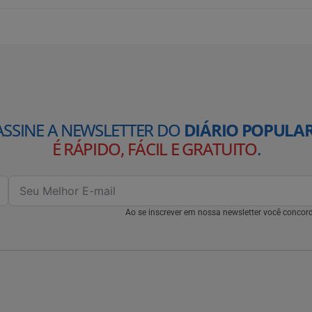
ASSINE A NEWSLETTER DO
DIÁRIO POPULAR
É RÁPIDO, FÁCIL E GRATUITO
.
Ao se inscrever em nossa newsletter você conco