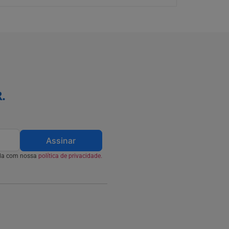
.
Assinar
rda com nossa
política de privacidade.