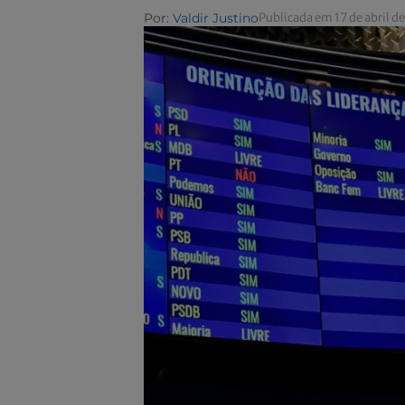
Por:
Valdir Justino
Publicada em 17 de abril d