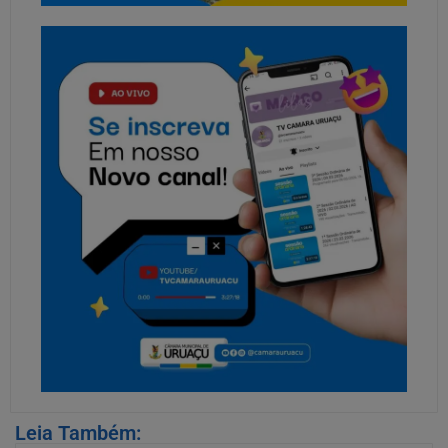
Leia Também: