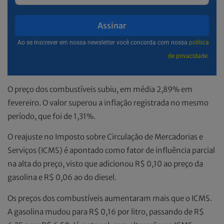
Assinar
Ao se inscrever em nossa newsletter você concorda com nossa
política
de privacidade.
O preço dos combustíveis subiu, em média 2,89% em
fevereiro. O valor superou a inflação registrada no mesmo
período, que foi de 1,31%.
O reajuste no Imposto sobre Circulação de Mercadorias e
Serviços (ICMS) é apontado como fator de influência parcial
na alta do preço, visto que adicionou R$ 0,10 ao preço da
gasolina e R$ 0,06 ao do diesel.
Os preços dos combustíveis aumentaram mais que o ICMS.
A gasolina mudou para R$ 0,16 por litro, passando de R$