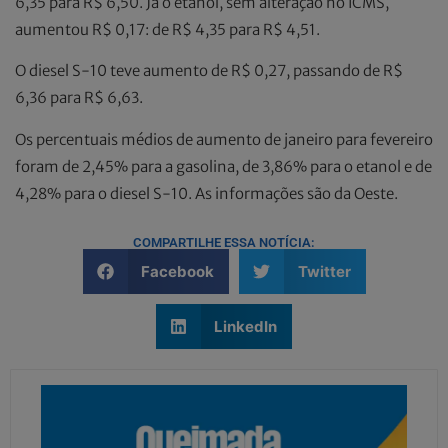
6,35 para R$ 6,50. Já o etanol, sem alteração no ICMS,
aumentou R$ 0,17: de R$ 4,35 para R$ 4,51.
O diesel S-10 teve aumento de R$ 0,27, passando de R$
6,36 para R$ 6,63.
Os percentuais médios de aumento de janeiro para fevereiro
foram de 2,45% para a gasolina, de 3,86% para o etanol e de
4,28% para o diesel S-10. As informações são da Oeste.
COMPARTILHE ESSA NOTÍCIA:
Facebook
Twitter
LinkedIn