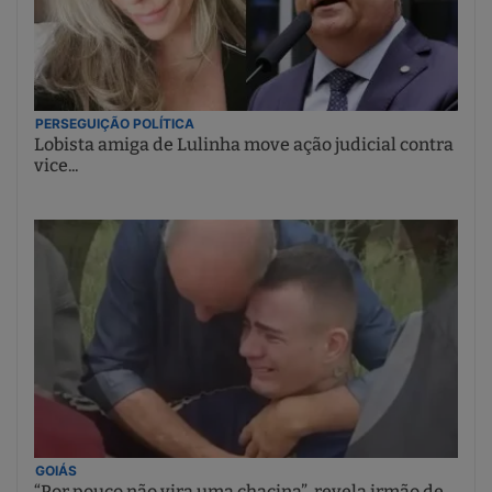
PERSEGUIÇÃO POLÍTICA
Lobista amiga de Lulinha move ação judicial contra
vice...
GOIÁS
“Por pouco não vira uma chacina”, revela irmão de