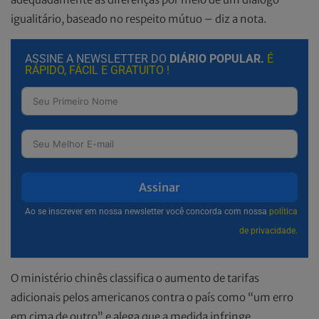
igualitário, baseado no respeito mútuo – diz a nota.
ASSINE A NEWSLETTER DO
DIÁRIO POPULAR.
É
RÁPIDO, FÁCIL E GRATUITO !
Assinar
Ao se inscrever em nossa newsletter você concorda com nossa
política
de privacidade.
O ministério chinês classifica o aumento de tarifas
adicionais pelos americanos contra o país como “um erro
em cima de outro” e alega que a medida infringe