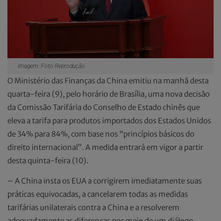
Imagem: Foto Reprodução
O Ministério das Finanças da China emitiu na manhã desta
quarta-feira (9), pelo horário de Brasília, uma nova decisão
da Comissão Tarifária do Conselho de Estado chinês que
eleva a tarifa para produtos importados dos Estados Unidos
de 34% para 84%, com base nos “princípios básicos do
direito internacional”. A medida entrará em vigor a partir
desta quinta-feira (10).
– A China insta os EUA a corrigirem imediatamente suas
práticas equivocadas, a cancelarem todas as medidas
tarifárias unilaterais contra a China e a resolverem
adequadamente as diferenças por meio de um diálogo