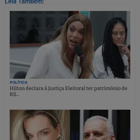
Leia Também:
POLÍTICA
Hilton declara à Justiça Eleitoral ter patrimônio de
R$...