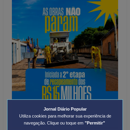
Jornal Diário Popular
Utiliza cookies para melhorar sua experiência de
navegação. Clique ou toque em
"Permitir"