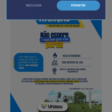
RECUSAR
PERMITIR