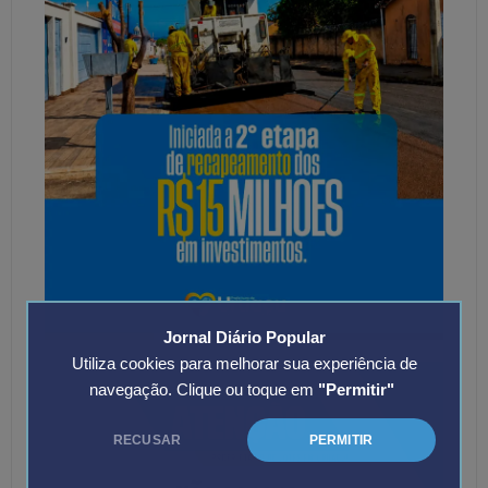
Jornal Diário Popular
Utiliza cookies para melhorar sua experiência de
navegação. Clique ou toque em
"Permitir"
RECUSAR
PERMITIR