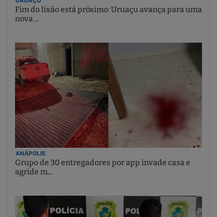
URUAÇU
Fim do lixão está próximo: Uruaçu avança para uma
nova ...
ANÁPOLIS
Grupo de 30 entregadores por app invade casa e
agride m...