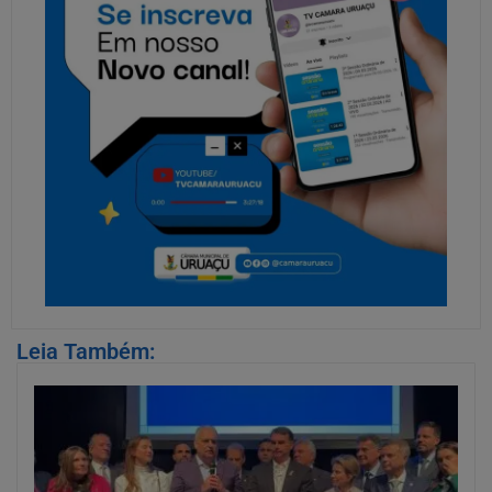
Leia Também: