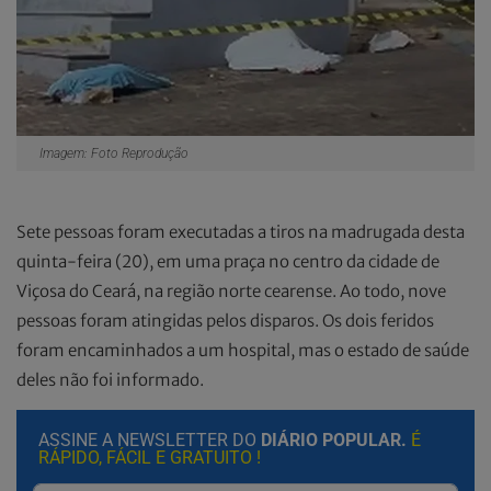
Imagem: Foto Reprodução
Sete pessoas foram executadas a tiros na madrugada desta
quinta-feira (20), em uma praça no centro da cidade de
Viçosa do Ceará, na região norte cearense. Ao todo, nove
pessoas foram atingidas pelos disparos. Os dois feridos
foram encaminhados a um hospital, mas o estado de saúde
deles não foi informado.
ASSINE A NEWSLETTER DO
DIÁRIO POPULAR.
É
RÁPIDO, FÁCIL E GRATUITO !