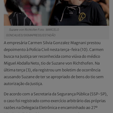
Suzane von Richtofen Foto: MARCELO
GONCALVES/SIGMAPRESS/ESTADÃO
A empresária Carmen Silvia Gonzalez Magnani prestou
depoimento à Polícia Civil nesta terça-feira (10). Carmen
busca na Justiça ser reconhecida como viúva do médico
Miguel Abdalla Neto, tio de Suzane von Richthofen. Na
última terça (3), ela registrou um boletim de ocorrência
acusando Suzane de ter se apropriado de bens do tio sem
autorização da Justiça.
De acordo com a Secretaria da Segurança Pública (SSP-SP),
o caso foi registrado como exercício arbitrário das próprias
razões na Delegacia Eletrônica e encaminhado ao 27º