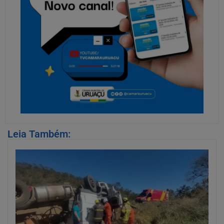
Leia Também: