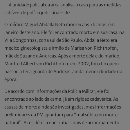
– A unidade policial da área analisa o caso para as medidas
cabíveis de polícia judiciária – diz.
O médico Miguel Abdalla Neto morreu aos 76 anos, em
janeiro deste ano. Ele foi encontrado morto em sua casa, na
Vila Congonhas, zona sul de São Paulo. Abdalla Neto era
médico ginecologista e irmão de Marisa von Richthofen,
mãe de Suzane e Andreas. Após a morte dela e do marido,
Manfred Albert von Richthofen, em 2002, foi o tio quem
passou a ter a guarda de Andreas, ainda menor de idade na
época.
De acordo com informações da Polícia Militar, ele foi
encontrado ao lado da cama, já em rigidez cadavérica. As
causas da morte ainda são investigadas, mas informações
preliminares da PM apontam para “mal súbito ou morte
natural”. A residência não tinha sinais de arrombamento.