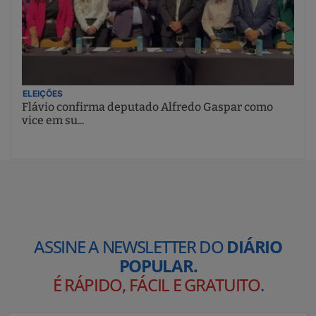
ELEIÇÕES
Flávio confirma deputado Alfredo Gaspar como
vice em su...
ASSINE A NEWSLETTER DO
DIÁRIO
POPULAR.
É RÁPIDO, FÁCIL E GRATUITO
.