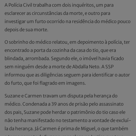
A Polícia Civil trabalha com dois inquéritos, um para
esclarecer as circunstâncias da morte, e outro para
investigar um furto ocorrido na residência do médico pouco
depois de sua morte.
O sobrinho do médico relatou, em depoimento à polícia, ter
encontrado a porta da cozinha da casa do tio, que era
blindada, arrombada. Segundo ele, o imóvel havia ficado
sem ninguém desde a morte de Abdalla Neto. A SSP
informou que as diligências seguem para identificar o autor
do furto, que foi flagrado em imagens.
Suzane e Carmen travam um disputa pela herança do
médico. Condenada a 39 anos de prisão pelo assassinato
dos pais, Suzane pode herdar o patrimônio do tio caso ele
não tenha manifestado no testamento a vontade de excluí-
la da herança. Já Carmen é prima de Miguel, o que também