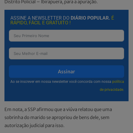
Distrito Policial – Ibirapuera, para a apuração.
ASSINE A NEWSLETTER DO
DIÁRIO POPULAR.
É
RÁPIDO, FÁCIL E GRATUITO !
Assinar
Ao se inscrever em nossa newsletter você concorda com nossa
política
de privacidade.
Em nota, a SSP afirmou que a viúva relatou que uma
sobrinha do marido se apropriou de bens dele, sem
autorização judicial para isso.