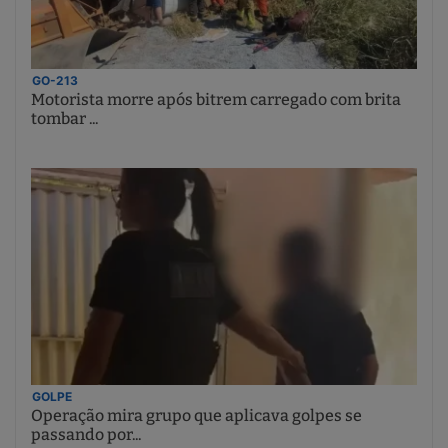
GO-213
Motorista morre após bitrem carregado com brita
tombar ...
GOLPE
Operação mira grupo que aplicava golpes se
passando por...