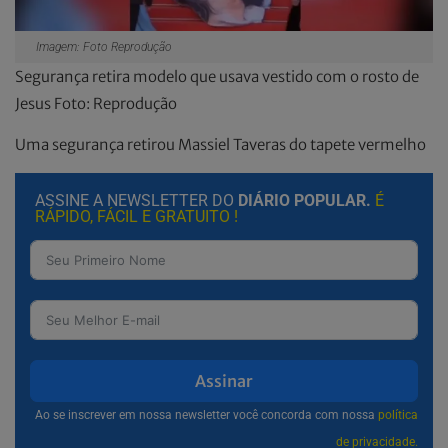
Imagem: Foto Reprodução
Segurança retira modelo que usava vestido com o rosto de
Jesus Foto: Reprodução
Uma segurança retirou Massiel Taveras do tapete vermelho
ASSINE A NEWSLETTER DO
DIÁRIO POPULAR.
É
RÁPIDO, FÁCIL E GRATUITO !
Assinar
Ao se inscrever em nossa newsletter você concorda com nossa
política
de privacidade.