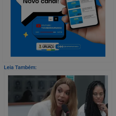
Leia Também: