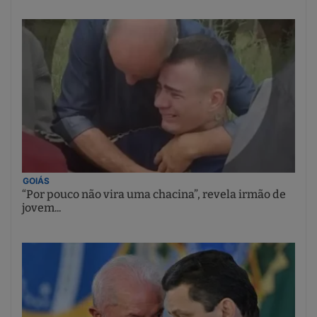
GOIÁS
“Por pouco não vira uma chacina”, revela irmão de
jovem...