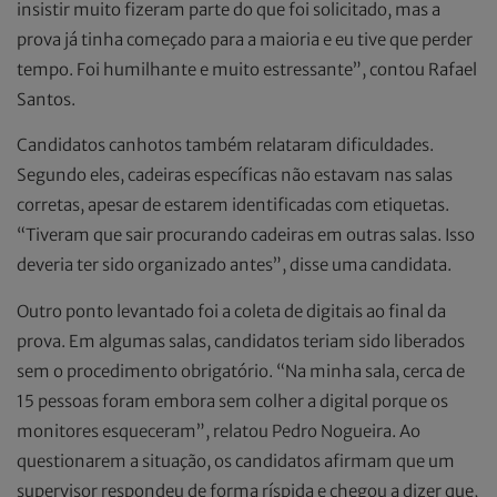
insistir muito fizeram parte do que foi solicitado, mas a
prova já tinha começado para a maioria e eu tive que perder
tempo. Foi humilhante e muito estressante”, contou Rafael
Santos.
Candidatos canhotos também relataram dificuldades.
Segundo eles, cadeiras específicas não estavam nas salas
corretas, apesar de estarem identificadas com etiquetas.
“Tiveram que sair procurando cadeiras em outras salas. Isso
deveria ter sido organizado antes”, disse uma candidata.
Outro ponto levantado foi a coleta de digitais ao final da
prova. Em algumas salas, candidatos teriam sido liberados
sem o procedimento obrigatório. “Na minha sala, cerca de
15 pessoas foram embora sem colher a digital porque os
monitores esqueceram”, relatou Pedro Nogueira. Ao
questionarem a situação, os candidatos afirmam que um
supervisor respondeu de forma ríspida e chegou a dizer que,