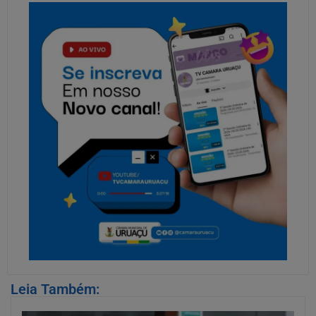
Leia Também: