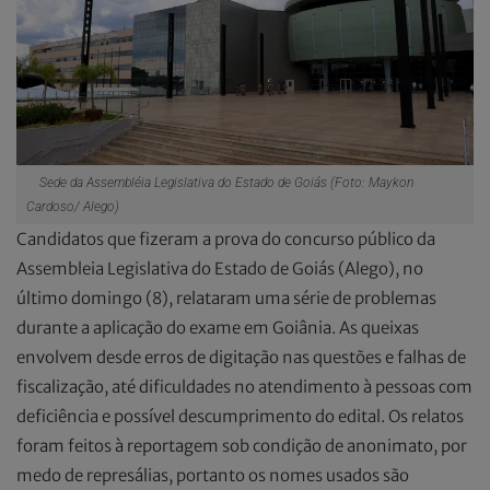
Sede da Assembléia Legislativa do Estado de Goiás (Foto: Maykon
Cardoso/ Alego)
Candidatos que fizeram a prova do concurso público da
Assembleia Legislativa do Estado de Goiás (Alego), no
último domingo (8), relataram uma série de problemas
durante a aplicação do exame em Goiânia. As queixas
envolvem desde erros de digitação nas questões e falhas de
fiscalização, até dificuldades no atendimento à pessoas com
deficiência e possível descumprimento do edital. Os relatos
foram feitos à reportagem sob condição de anonimato, por
medo de represálias, portanto os nomes usados são