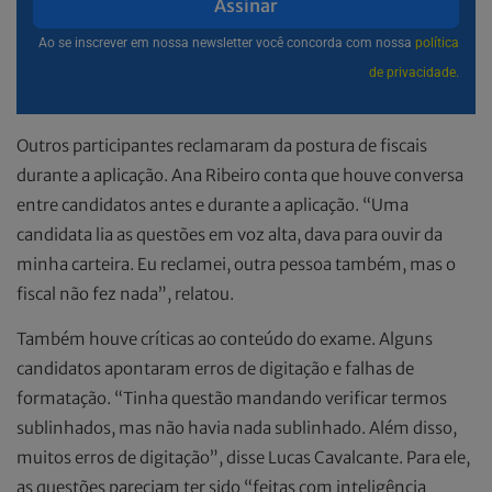
Assinar
Ao se inscrever em nossa newsletter você concorda com nossa
política
de privacidade.
Outros participantes reclamaram da postura de fiscais
durante a aplicação. Ana Ribeiro conta que houve conversa
entre candidatos antes e durante a aplicação. “Uma
candidata lia as questões em voz alta, dava para ouvir da
minha carteira. Eu reclamei, outra pessoa também, mas o
fiscal não fez nada”, relatou.
Também houve críticas ao conteúdo do exame. Alguns
candidatos apontaram erros de digitação e falhas de
formatação. “Tinha questão mandando verificar termos
sublinhados, mas não havia nada sublinhado. Além disso,
muitos erros de digitação”, disse Lucas Cavalcante. Para ele,
as questões pareciam ter sido “feitas com inteligência