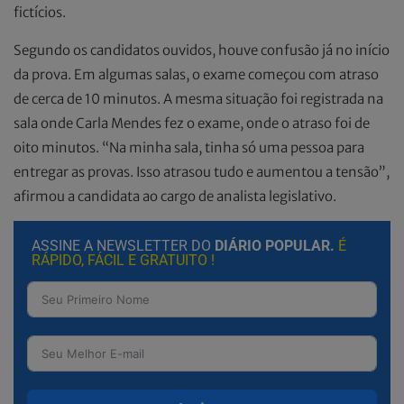
fictícios.
Segundo os candidatos ouvidos, houve confusão já no início
da prova. Em algumas salas, o exame começou com atraso
de cerca de 10 minutos. A mesma situação foi registrada na
sala onde Carla Mendes fez o exame, onde o atraso foi de
oito minutos. “Na minha sala, tinha só uma pessoa para
entregar as provas. Isso atrasou tudo e aumentou a tensão”,
afirmou a candidata ao cargo de analista legislativo.
ASSINE A NEWSLETTER DO
DIÁRIO POPULAR.
É
RÁPIDO, FÁCIL E GRATUITO !