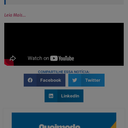
Leia Mais…
COMPARTILHE ESSA NOTÍCIA:
Facebook
Twitter
LinkedIn