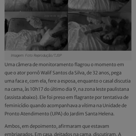
Imagem: Foto Reprodução/TJSP
Uma câmera de monitoramento flagrou o momento em
que o ator pornô Walif Santos da Silva, de 32 anos, pega
uma faca e, com ela, fere a esposa, enquanto o casal discutia
na cama, às 10h17 do último dia 9, na zona leste paulistana
(assista abaixo). Ele foi preso em flagrante por tentativa de
feminicídio quando acompanhava a vítima na Unidade de
Pronto Atendimento (UPA) do Jardim Santa Helena.
Ambos, em depoimento, afirmaram que estavam
embriagados. Em casa, deitados na cama, discutiram. A