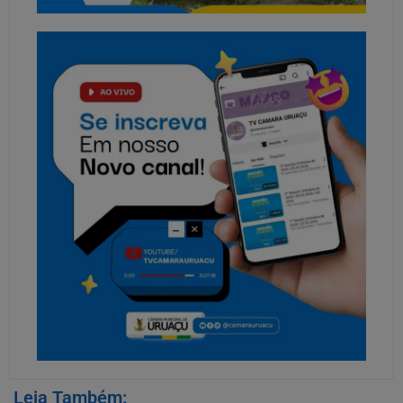
Leia Também: