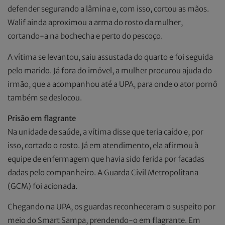
defender segurando a lâmina e, com isso, cortou as mãos.
Walif ainda aproximou a arma do rosto da mulher,
cortando-a na bochecha e perto do pescoço.
A vítima se levantou, saiu assustada do quarto e foi seguida
pelo marido. Já fora do imóvel, a mulher procurou ajuda do
irmão, que a acompanhou até a UPA, para onde o ator pornô
também se deslocou.
Prisão em flagrante
Na unidade de saúde, a vítima disse que teria caído e, por
isso, cortado o rosto. Já em atendimento, ela afirmou à
equipe de enfermagem que havia sido ferida por facadas
dadas pelo companheiro. A Guarda Civil Metropolitana
(GCM) foi acionada.
Chegando na UPA, os guardas reconheceram o suspeito por
meio do Smart Sampa, prendendo-o em flagrante. Em