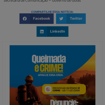
Secretaria de Comunicação – Governo de Goiás
COMPARTILHE ESSA NOTÍCIA:
Facebook
Twitter
LinkedIn