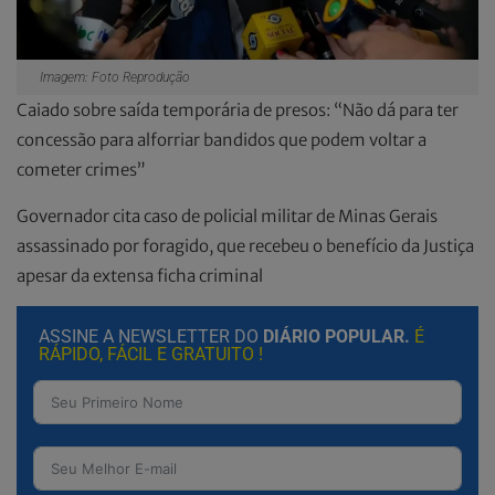
Imagem: Foto Reprodução
Caiado sobre saída temporária de presos: “Não dá para ter
concessão para alforriar bandidos que podem voltar a
cometer crimes”
Governador cita caso de policial militar de Minas Gerais
assassinado por foragido, que recebeu o benefício da Justiça
apesar da extensa ficha criminal
ASSINE A NEWSLETTER DO
DIÁRIO POPULAR.
É
RÁPIDO, FÁCIL E GRATUITO !