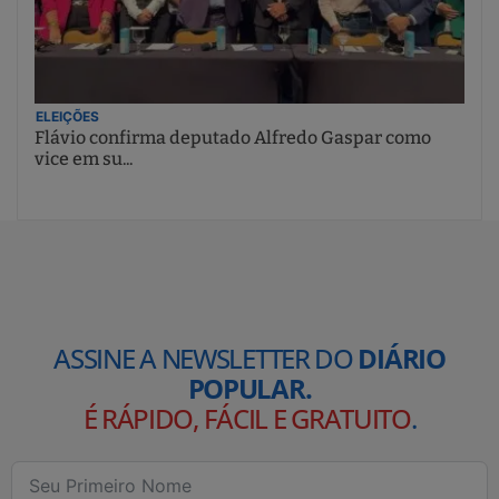
ELEIÇÕES
Flávio confirma deputado Alfredo Gaspar como
vice em su...
ASSINE A NEWSLETTER DO
DIÁRIO
POPULAR.
É RÁPIDO, FÁCIL E GRATUITO
.