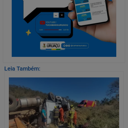
Leia Também: