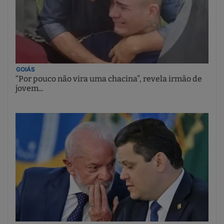
GOIÁS
“Por pouco não vira uma chacina”, revela irmão de
jovem...