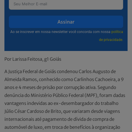
Assinar
Ao se inscrever em nossa newsletter você concorda com nossa
política
de privacidade.
Por Larissa Feitosa, g1 Goiás
A Justiça Federal de Goiás condenou Carlos Augusto de
Almeida Ramos, conhecido como Carlinhos Cachoeira, a 9
anos e 4 meses de prisão por corrupção ativa. Segundo
denúncia do Ministério Público Federal (MPF), foram dadas
vantagens indevidas ao ex-desembargador do trabalho
Júlio César Cardoso de Brito, que variaram desde viagens
internacionais até pagamento de dívida de compra de
automóvel de luxo, em troca de benefícios à organização