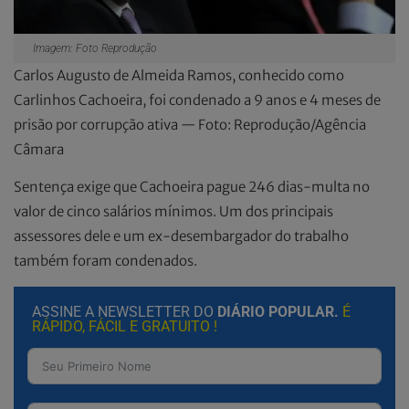
Imagem: Foto Reprodução
Carlos Augusto de Almeida Ramos, conhecido como
Carlinhos Cachoeira, foi condenado a 9 anos e 4 meses de
prisão por corrupção ativa — Foto: Reprodução/Agência
Câmara
Sentença exige que Cachoeira pague 246 dias-multa no
valor de cinco salários mínimos. Um dos principais
assessores dele e um ex-desembargador do trabalho
também foram condenados.
ASSINE A NEWSLETTER DO
DIÁRIO POPULAR.
É
RÁPIDO, FÁCIL E GRATUITO !