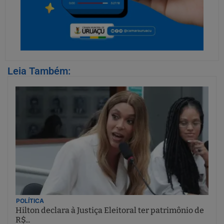
Leia Também:
POLÍTICA
Hilton declara à Justiça Eleitoral ter patrimônio de
R$...