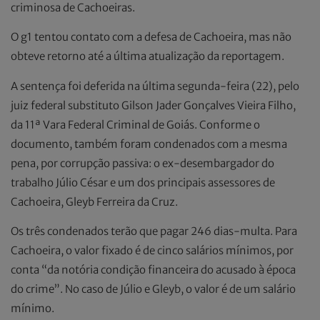
criminosa de Cachoeiras.
O g1 tentou contato com a defesa de Cachoeira, mas não
obteve retorno até a última atualização da reportagem.
A sentença foi deferida na última segunda-feira (22), pelo
juiz federal substituto Gilson Jader Gonçalves Vieira Filho,
da 11ª Vara Federal Criminal de Goiás. Conforme o
documento, também foram condenados com a mesma
pena, por corrupção passiva: o ex-desembargador do
trabalho Júlio César e um dos principais assessores de
Cachoeira, Gleyb Ferreira da Cruz.
Os três condenados terão que pagar 246 dias-multa. Para
Cachoeira, o valor fixado é de cinco salários mínimos, por
conta “da notória condição financeira do acusado à época
do crime”. No caso de Júlio e Gleyb, o valor é de um salário
mínimo.