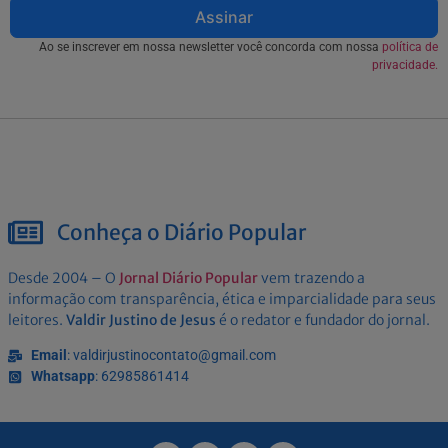
Assinar
Ao se inscrever em nossa newsletter você concorda com nossa
política de
privacidade.
Conheça o Diário Popular
Desde 2004 – O
Jornal Diário Popular
vem trazendo a
informação com transparência, ética e imparcialidade para seus
leitores.
Valdir Justino de Jesus
é o redator e fundador do jornal.
Email
: valdirjustinocontato@gmail.com
Whatsapp
: 62985861414