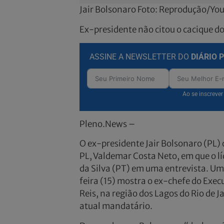
Jair Bolsonaro Foto: Reprodução/Yo
Ex-presidente não citou o cacique 
ASSINE A NEWSLETTER DO
DIÁRIO 
Ao se inscreve
Pleno.News –
O ex-presidente Jair Bolsonaro (PL) 
PL, Valdemar Costa Neto, em que o líd
da Silva (PT) em uma entrevista. Um 
feira (15) mostra o ex-chefe do Exe
Reis, na região dos Lagos do Rio de 
atual mandatário.