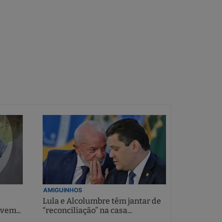
AMIGUINHOS
Lula e Alcolumbre têm jantar de
vem...
“reconciliação” na casa...