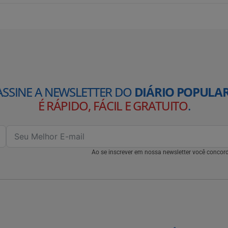
ASSINE A NEWSLETTER DO
DIÁRIO POPULAR
É RÁPIDO, FÁCIL E GRATUITO
.
Ao se inscrever em nossa newsletter você conco