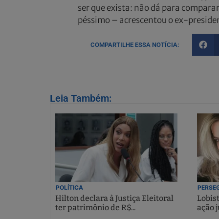
ser que exista: não dá para comparar,
péssimo – acrescentou o ex-preside
COMPARTILHE ESSA NOTÍCIA:
Leia Também:
POLÍTICA
PERSEG
Hilton declara à Justiça Eleitoral
Lobis
ter patrimônio de R$...
ação j