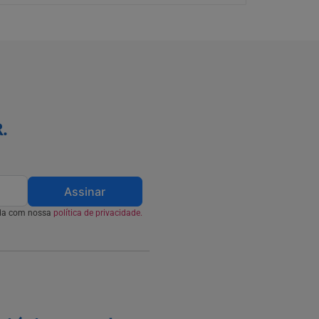
.
Assinar
rda com nossa
política de privacidade.