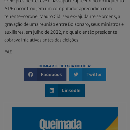
O ex-presidente teve o passaporte apreendido no inquérito.
A PF encontrou, em um computador apreendido com
tenente-coronel Mauro Cid, seu ex-ajudante se ordens, a
gravação de uma reunião entre Bolsonaro, seus ministros e
auxiliares, em julho de 2022, no qual o então presidente
cobrava iniciativas antes das eleições.
*AE
COMPARTILHE ESSA NOTÍCIA:
Facebook
Twitter
LinkedIn