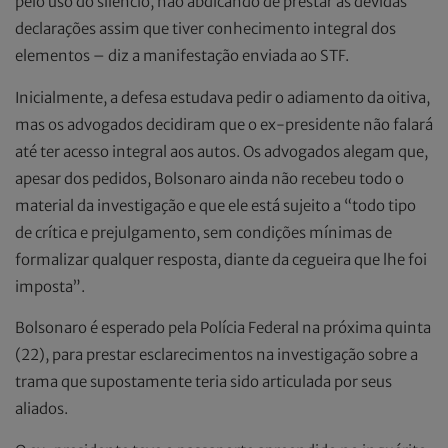
pelo uso do silêncio, não abdicando de prestar as devidas
declarações assim que tiver conhecimento integral dos
elementos – diz a manifestação enviada ao STF.
Inicialmente, a defesa estudava pedir o adiamento da oitiva,
mas os advogados decidiram que o ex-presidente não falará
até ter acesso integral aos autos. Os advogados alegam que,
apesar dos pedidos, Bolsonaro ainda não recebeu todo o
material da investigação e que ele está sujeito a “todo tipo
de crítica e prejulgamento, sem condições mínimas de
formalizar qualquer resposta, diante da cegueira que lhe foi
imposta”.
Bolsonaro é esperado pela Polícia Federal na próxima quinta
(22), para prestar esclarecimentos na investigação sobre a
trama que supostamente teria sido articulada por seus
aliados.