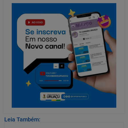
Leia Também: