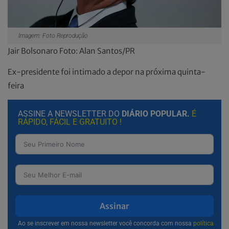
Imagem: Foto Reprodução
Jair Bolsonaro Foto: Alan Santos/PR
Ex-presidente foi intimado a depor na próxima quinta-
feira
ASSINE A NEWSLETTER DO
DIÁRIO POPULAR.
É
RÁPIDO, FÁCIL E GRATUITO !
Assinar
Ao se inscrever em nossa newsletter você concorda com nossa
política