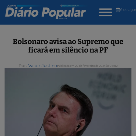
6 de ago
Bolsonaro avisa ao Supremo que
ficará em silêncio na PF
Por:
Valdir Justino
Publicada em 20 de fevereiro de 2024 às 06:02