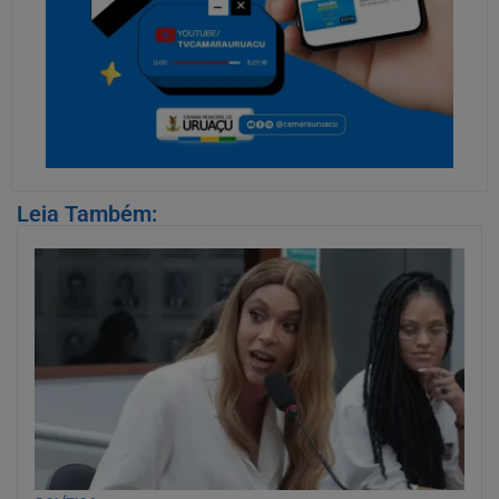
Leia Também: