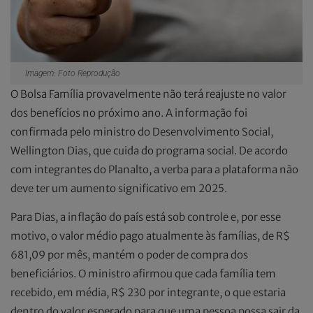
Imagem: Foto Reprodução
O Bolsa Família provavelmente não terá reajuste no valor
dos benefícios no próximo ano. A informação foi
confirmada pelo ministro do Desenvolvimento Social,
Wellington Dias, que cuida do programa social. De acordo
com integrantes do Planalto, a verba para a plataforma não
deve ter um aumento significativo em 2025.
Para Dias, a inflação do país está sob controle e, por esse
motivo, o valor médio pago atualmente às famílias, de R$
681,09 por mês, mantém o poder de compra dos
beneficiários. O ministro afirmou que cada família tem
recebido, em média, R$ 230 por integrante, o que estaria
dentro do valor esperado para que uma pessoa possa sair da