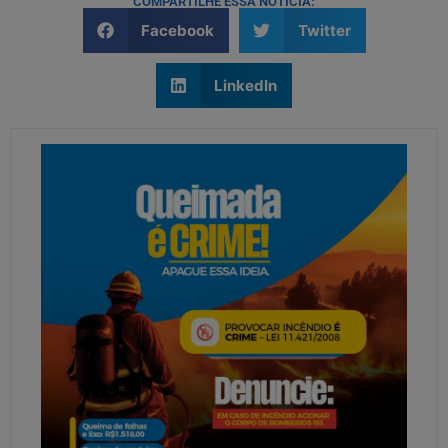
COMPARTILHE ESSA NOTÍCIA:
Facebook
Twitter
LinkedIn