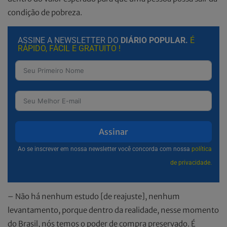
condição de pobreza.
ASSINE A NEWSLETTER DO
DIÁRIO POPULAR.
É
RÁPIDO, FÁCIL E GRATUITO !
Assinar
Ao se inscrever em nossa newsletter você concorda com nossa
política
de privacidade.
– Não há nenhum estudo [de reajuste], nenhum
levantamento, porque dentro da realidade, nesse momento
do Brasil, nós temos o poder de compra preservado. É