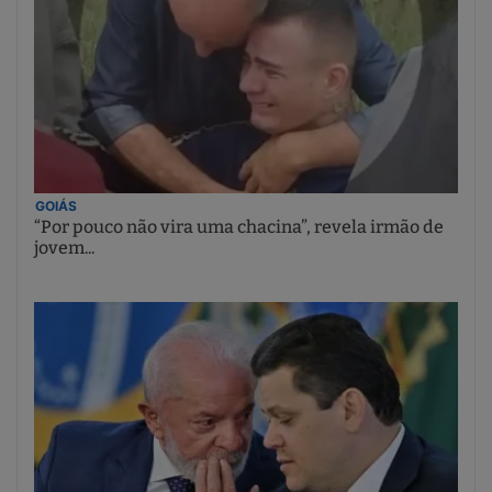
GOIÁS
“Por pouco não vira uma chacina”, revela irmão de
jovem...