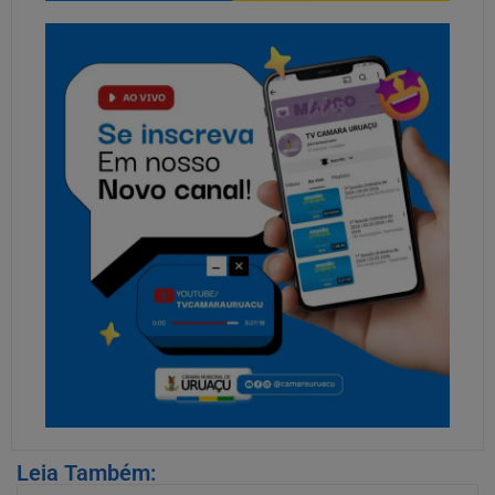
Leia Também: