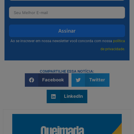
Assinar
Ao se inscrever em nossa newsletter você concorda com nossa
política
de privacidade.
COMPARTILHE ESSA NOTÍCIA:
Facebook
Twitter
LinkedIn