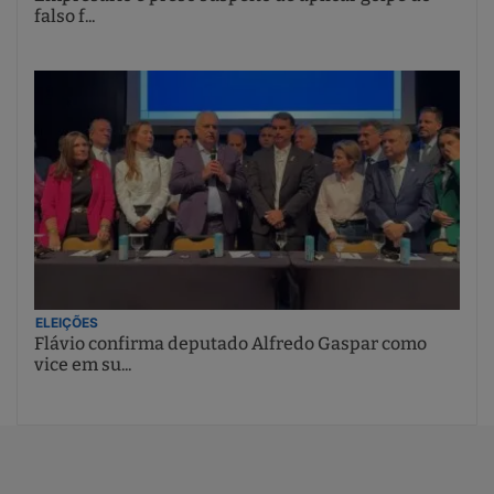
falso f...
ELEIÇÕES
Flávio confirma deputado Alfredo Gaspar como
vice em su...